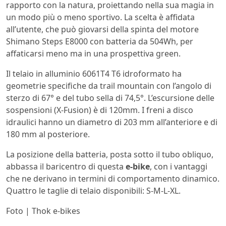
rapporto con la natura, proiettando nella sua magia in
un modo più o meno sportivo. La scelta è affidata
all’utente, che può giovarsi della spinta del motore
Shimano Steps E8000 con batteria da 504Wh, per
affaticarsi meno ma in una prospettiva green.
Il telaio in alluminio 6061T4 T6 idroformato ha
geometrie specifiche da trail mountain con l’angolo di
sterzo di 67° e del tubo sella di 74,5°. L’escursione delle
sospensioni (X-Fusion) è di 120mm. I freni a disco
idraulici hanno un diametro di 203 mm all’anteriore e di
180 mm al posteriore.
La posizione della batteria, posta sotto il tubo obliquo,
abbassa il baricentro di questa
e-bike
, con i vantaggi
che ne derivano in termini di comportamento dinamico.
Quattro le taglie di telaio disponibili: S-M-L-XL.
Foto | Thok e-bikes