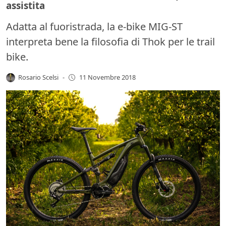
assistita
Adatta al fuoristrada, la e-bike MIG-ST
interpreta bene la filosofia di Thok per le trail
bike.
Rosario Scelsi
-
11 Novembre 2018