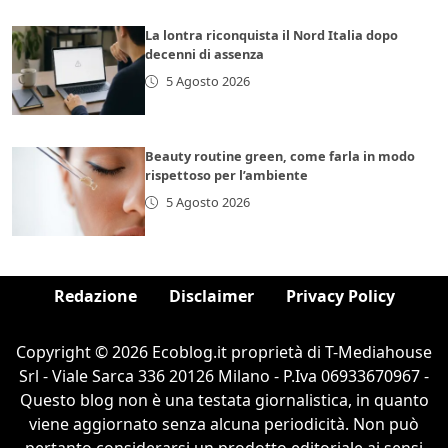
La lontra riconquista il Nord Italia dopo
decenni di assenza
5 Agosto 2026
Beauty routine green, come farla in modo
rispettoso per l’ambiente
5 Agosto 2026
Redazione
Disclaimer
Privacy Policy
Copyright © 2026 Ecoblog.it proprietà di T-Mediahouse
Srl - Viale Sarca 336 20126 Milano - P.Iva 06933670967 -
Questo blog non è una testata giornalistica, in quanto
viene aggiornato senza alcuna periodicità. Non può
pertanto considerarsi un prodotto editoriale ai sensi