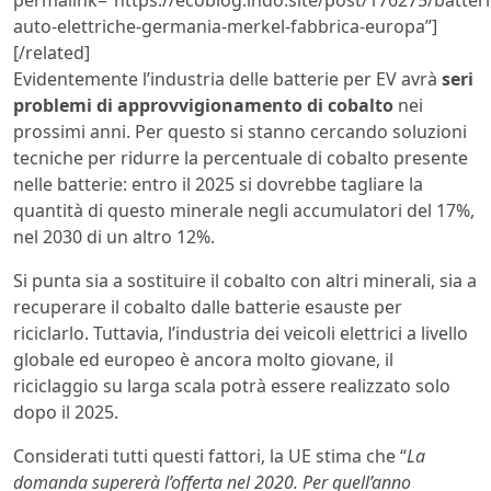
auto-elettriche-germania-merkel-fabbrica-europa”]
[/related]
Evidentemente l’industria delle batterie per EV avrà
seri
problemi di approvvigionamento di cobalto
nei
prossimi anni. Per questo si stanno cercando soluzioni
tecniche per ridurre la percentuale di cobalto presente
nelle batterie: entro il 2025 si dovrebbe tagliare la
quantità di questo minerale negli accumulatori del 17%,
nel 2030 di un altro 12%.
Si punta sia a sostituire il cobalto con altri minerali, sia a
recuperare il cobalto dalle batterie esauste per
riciclarlo. Tuttavia, l’industria dei veicoli elettrici a livello
globale ed europeo è ancora molto giovane, il
riciclaggio su larga scala potrà essere realizzato solo
dopo il 2025.
Considerati tutti questi fattori, la UE stima che “
La
domanda supererà l’offerta nel 2020. Per quell’anno