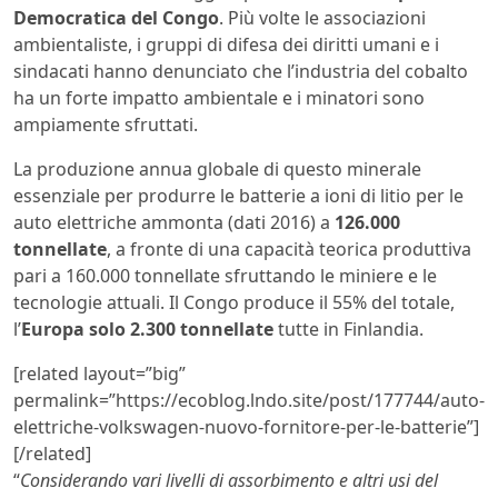
Democratica del Congo
. Più volte le associazioni
ambientaliste, i gruppi di difesa dei diritti umani e i
sindacati hanno denunciato che l’industria del cobalto
ha un forte impatto ambientale e i minatori sono
ampiamente sfruttati.
La produzione annua globale di questo minerale
essenziale per produrre le batterie a ioni di litio per le
auto elettriche ammonta (dati 2016) a
126.000
tonnellate
, a fronte di una capacità teorica produttiva
pari a 160.000 tonnellate sfruttando le miniere e le
tecnologie attuali. Il Congo produce il 55% del totale,
l’
Europa solo 2.300 tonnellate
tutte in Finlandia.
[related layout=”big”
permalink=”https://ecoblog.lndo.site/post/177744/auto-
elettriche-volkswagen-nuovo-fornitore-per-le-batterie”]
[/related]
“
Considerando vari livelli di assorbimento e altri usi del