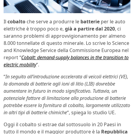
Il
cobalto
che serve a produrre le
batterie
per le auto
elettriche è troppo poco e,
già a partire dal 2020
, ci
saranno problemi di approvvigionamento per almeno
8.000 tonnellate di questo minerale. Lo scrive lo Science
and Knowledge Service della Commissione Europea nel
report “
Cobalt: demand-supply balances in the transition to
electric mobility
“.
“
In seguito all’introduzione accelerata di veicoli elettrici (VE),
la domanda di batterie agli ioni di litio (LIB) dovrebbe
aumentare in futuro in modo significativo. Tuttavia, un
potenziale fattore di limitazione alla produzione di batterie
potrebbe essere la fornitura di cobalto, largamente utilizzato
in altri tipi di batterie chimiche
“, spiega lo studio UE.
Oggi il cobalto si estrae dal sottosuolo in 20 Paesi in
tutto il mondo e il maggior produttore è la
Repubblica