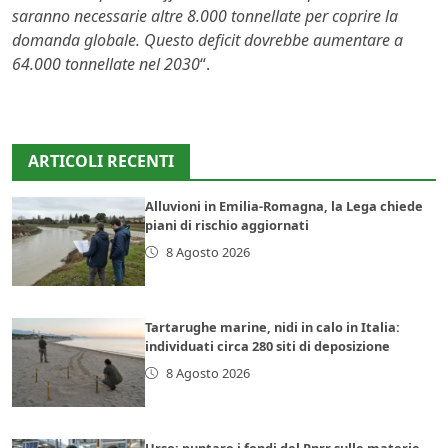
saranno necessarie altre 8.000 tonnellate per coprire la
domanda globale. Questo deficit dovrebbe aumentare a
64.000 tonnellate nel 2030
“.
ARTICOLI RECENTI
Alluvioni in Emilia-Romagna, la Lega chiede
piani di rischio aggiornati
8 Agosto 2026
Tartarughe marine, nidi in calo in Italia:
individuati circa 280 siti di deposizione
8 Agosto 2026
Urso: puntare i fondi del Pnrr sulle materie