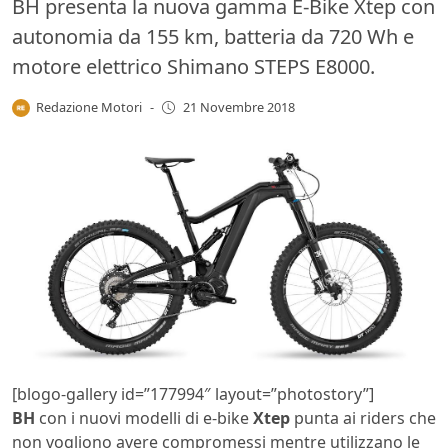
BH presenta la nuova gamma E-Bike Xtep con
autonomia da 155 km, batteria da 720 Wh e
motore elettrico Shimano STEPS E8000.
Redazione Motori
-
21 Novembre 2018
[blogo-gallery id=”177994″ layout=”photostory”]
BH
con i nuovi modelli di e-bike
Xtep
punta ai riders che
non vogliono avere compromessi mentre utilizzano le