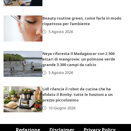
Beauty routine green, come farla in modo
rispettoso per l’ambiente
5 Agosto 2026
Neya riforesta il Madagascar con 2.500
ettari di mangrovie: un polmone verde
grande 3.300 campi da calcio
5 Agosto 2026
Lidl rilancia il robot da cucina che ha
sfidato il Bimby: tutte le funzioni a un
prezzo piccolissimo
10 Giugno 2026
Redazione
Disclaimer
Privacy Policy