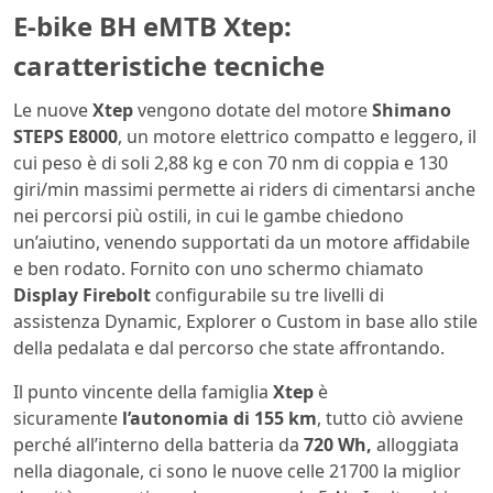
E-bike BH eMTB Xtep:
caratteristiche tecniche
Le nuove
Xtep
vengono dotate del motore
Shimano
STEPS E8000
, un motore elettrico compatto e leggero, il
cui peso è di soli 2,88 kg e con 70 nm di coppia e 130
giri/min massimi permette ai riders di cimentarsi anche
nei percorsi più ostili, in cui le gambe chiedono
un’aiutino, venendo supportati da un motore affidabile
e ben rodato. Fornito con uno schermo chiamato
Display Firebolt
configurabile su tre livelli di
assistenza Dynamic, Explorer o Custom in base allo stile
della pedalata e dal percorso che state affrontando.
Il punto vincente della famiglia
Xtep
è
sicuramente
l’autonomia di 155 km
, tutto ciò avviene
perché all’interno della batteria da
720 Wh,
alloggiata
nella diagonale, ci sono le nuove celle 21700 la miglior