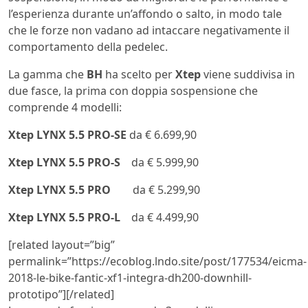
l’esperienza durante un’affondo o salto, in modo tale
che le forze non vadano ad intaccare negativamente il
comportamento della pedelec.
La gamma che
BH
ha scelto per
Xtep
viene suddivisa in
due fasce, la prima con doppia sospensione che
comprende 4 modelli:
Xtep LYNX 5.5 PRO-SE
da € 6.699,90
Xtep LYNX 5.5 PRO-S
da € 5.999,90
Xtep LYNX 5.5 PRO
da € 5.299,90
Xtep LYNX 5.5 PRO-L
da € 4.499,90
[related layout=”big”
permalink=”https://ecoblog.lndo.site/post/177534/eicma-
2018-le-bike-fantic-xf1-integra-dh200-downhill-
prototipo”][/related]