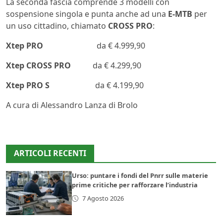
La seconda fascia comprende 3 modelli con
sospensione singola e punta anche ad una
E-MTB
per
un uso cittadino, chiamato
CROSS PRO
:
Xtep PRO
da € 4.999,90
Xtep CROSS PRO
da € 4.299,90
Xtep PRO S
da € 4.199,90
A cura di Alessandro Lanza di Brolo
ARTICOLI RECENTI
Urso: puntare i fondi del Pnrr sulle materie
prime critiche per rafforzare l’industria
7 Agosto 2026