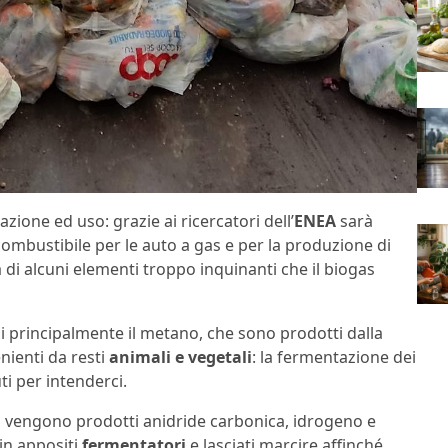
azione ed uso: grazie ai ricercatori dell’
ENEA
sarà
 combustibile per le auto a gas e per la produzione di
 di alcuni elementi troppo inquinanti che il biogas
ui principalmente il metano, che sono prodotti dalla
nienti da resti
animali e vegetali
: la fermentazione dei
ti per intenderci.
, vengono prodotti anidride carbonica, idrogeno e
 in appositi
fermentatori
e lasciati marcire affinché