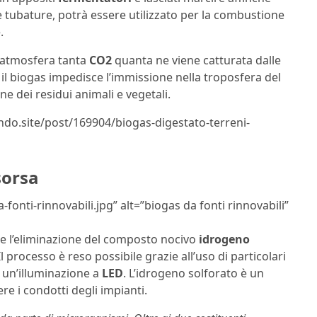
e tubature, potrà essere utilizzato per la combustione
.
l’atmosfera tanta
CO2
quanta ne viene catturata dalle
e il biogas impedisce l’immissione nella troposfera del
dei residui animali e vegetali.
lndo.site/post/169904/biogas-digestato-terreni-
sorsa
fonti-rinnovabili.jpg” alt=”biogas da fonti rinnovabili”
de l’eliminazione del composto nocivo
idrogeno
 Il processo è reso possibile grazie all’uso di particolari
di un’illuminazione a
LED
. L’idrogeno solforato è un
e i condotti degli impianti.