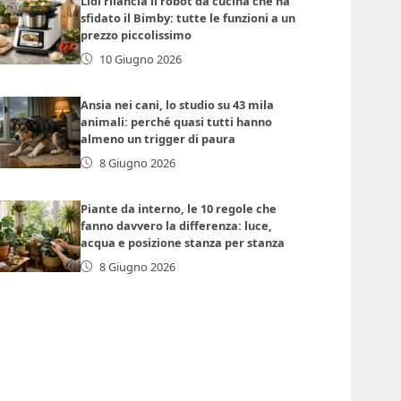
Lidl rilancia il robot da cucina che ha
sfidato il Bimby: tutte le funzioni a un
prezzo piccolissimo
10 Giugno 2026
Ansia nei cani, lo studio su 43 mila
animali: perché quasi tutti hanno
almeno un trigger di paura
8 Giugno 2026
Piante da interno, le 10 regole che
fanno davvero la differenza: luce,
acqua e posizione stanza per stanza
8 Giugno 2026