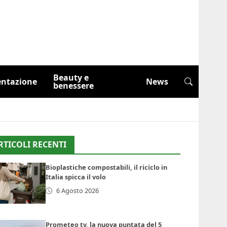
Beauty e
entazione
News
benessere
RTICOLI RECENTI
Bioplastiche compostabili, il riciclo in
Italia spicca il volo
6 Agosto 2026
Prometeo tv, la nuova puntata del 5