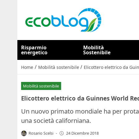
Risparmio
Mobilità
energetico
Sostenibile
/
/
Home
Mobilità sostenibile
Elicottero elettrico da Gu
Mobilità sostenibile
Elicottero elettrico da Guinnes World Re
Un nuovo primato mondiale ha per protago
una società californiana.
Rosario Scelsi
-
24 Dicembre 2018