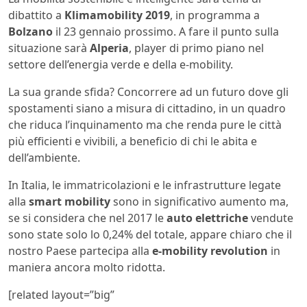
dibattito a
Klimamobility 2019
, in programma a
Bolzano
il 23 gennaio prossimo. A fare il punto sulla
situazione sarà
Alperia
, player di primo piano nel
settore dell’energia verde e della e-mobility.
La sua grande sfida? Concorrere ad un futuro dove gli
spostamenti siano a misura di cittadino, in un quadro
che riduca l’inquinamento ma che renda pure le città
più efficienti e vivibili, a beneficio di chi le abita e
dell’ambiente.
In Italia, le immatricolazioni e le infrastrutture legate
alla
smart mobility
sono in significativo aumento ma,
se si considera che nel 2017 le
auto elettriche
vendute
sono state solo lo 0,24% del totale, appare chiaro che il
nostro Paese partecipa alla
e-mobility revolution
in
maniera ancora molto ridotta.
[related layout=”big”