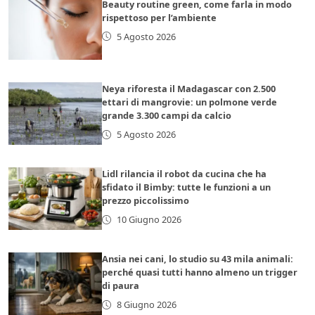
Beauty routine green, come farla in modo
rispettoso per l’ambiente
5 Agosto 2026
Neya riforesta il Madagascar con 2.500
ettari di mangrovie: un polmone verde
grande 3.300 campi da calcio
5 Agosto 2026
Lidl rilancia il robot da cucina che ha
sfidato il Bimby: tutte le funzioni a un
prezzo piccolissimo
10 Giugno 2026
Ansia nei cani, lo studio su 43 mila animali:
perché quasi tutti hanno almeno un trigger
di paura
8 Giugno 2026