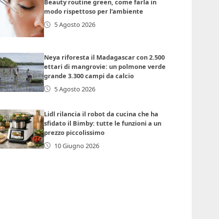
Beauty routine green, come farla in
modo rispettoso per l’ambiente
5 Agosto 2026
Neya riforesta il Madagascar con 2.500
ettari di mangrovie: un polmone verde
grande 3.300 campi da calcio
5 Agosto 2026
Lidl rilancia il robot da cucina che ha
sfidato il Bimby: tutte le funzioni a un
prezzo piccolissimo
10 Giugno 2026