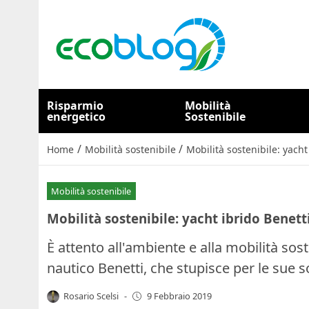
Risparmio
Mobilità
energetico
Sostenibile
/
/
Home
Mobilità sostenibile
Mobilità sostenibile: yacht
Mobilità sostenibile
Mobilità sostenibile: yacht ibrido Benett
È attento all'ambiente e alla mobilità sost
nautico Benetti, che stupisce per le sue s
Rosario Scelsi
-
9 Febbraio 2019