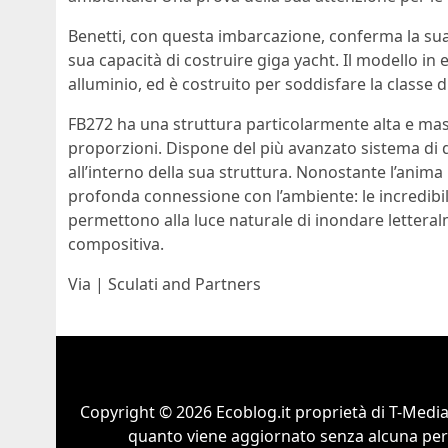
Benetti, con questa imbarcazione, conferma la sua 
sua capacità di costruire giga yacht. Il modello in
alluminio, ed è costruito per soddisfare la classe
FB272 ha una struttura particolarmente alta e mas
proporzioni. Dispone del più avanzato sistema di 
all’interno della sua struttura. Nonostante l’anima
profonda connessione con l’ambiente: le incredibili 
permettono alla luce naturale di inondare letteralm
compositiva.
Via | Sculati and Partners
Copyright © 2026 Ecoblog.it proprietà di T-Mediah
quanto viene aggiornato senza alcuna perio