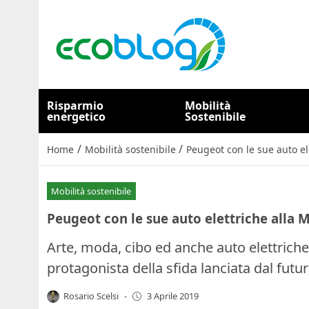
Risparmio
Mobilità
energetico
Sostenibile
/
/
Home
Mobilità sostenibile
Peugeot con le sue auto e
Mobilità sostenibile
Peugeot con le sue auto elettriche alla
Arte, moda, cibo ed anche auto elettrich
protagonista della sfida lanciata dal futur
Rosario Scelsi
-
3 Aprile 2019