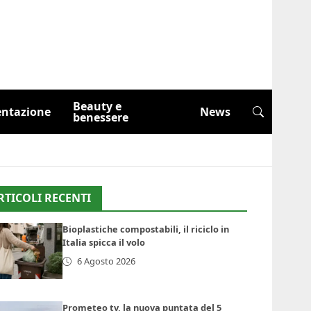
Beauty e
entazione
News
benessere
RTICOLI RECENTI
Bioplastiche compostabili, il riciclo in
Italia spicca il volo
6 Agosto 2026
Prometeo tv, la nuova puntata del 5