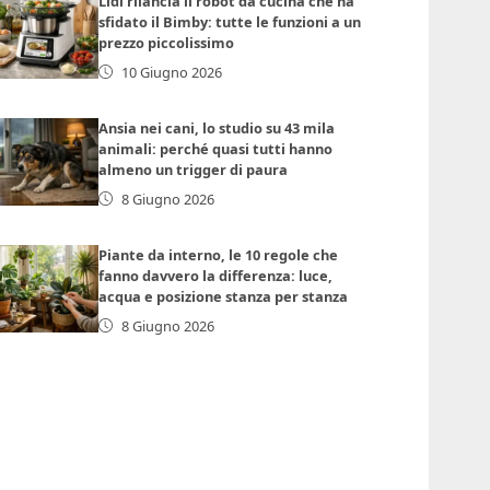
Lidl rilancia il robot da cucina che ha
sfidato il Bimby: tutte le funzioni a un
prezzo piccolissimo
10 Giugno 2026
Ansia nei cani, lo studio su 43 mila
animali: perché quasi tutti hanno
almeno un trigger di paura
8 Giugno 2026
Piante da interno, le 10 regole che
fanno davvero la differenza: luce,
acqua e posizione stanza per stanza
8 Giugno 2026