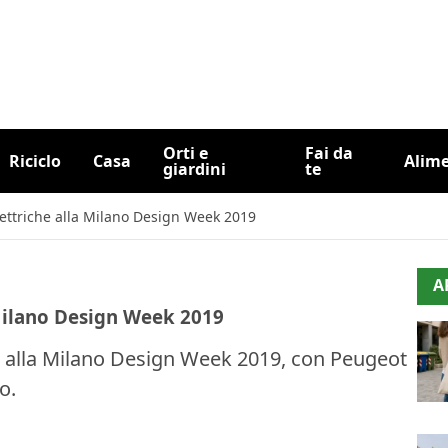
Orti e
Fai da
Riciclo
Casa
Alim
giardini
te
lettriche alla Milano Design Week 2019
A
 Milano Design Week 2019
e alla Milano Design Week 2019, con Peugeot
o.