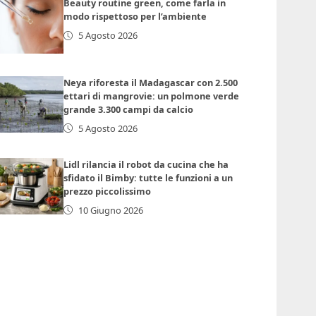
Beauty routine green, come farla in
modo rispettoso per l’ambiente
5 Agosto 2026
Neya riforesta il Madagascar con 2.500
ettari di mangrovie: un polmone verde
grande 3.300 campi da calcio
5 Agosto 2026
Lidl rilancia il robot da cucina che ha
sfidato il Bimby: tutte le funzioni a un
prezzo piccolissimo
10 Giugno 2026