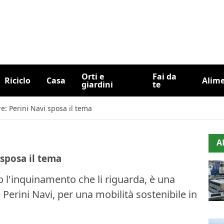
Orti e
Fai da
Riciclo
Casa
Alim
giardini
te
e: Perini Navi sposa il tema
A
 sposa il tema
o l'inquinamento che li riguarda, è una
 Perini Navi, per una mobilità sostenibile in