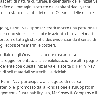
spetti di natura culturale. Il calendario delle iniziative,
rafico di immagini scattate dai capitani degli yacht
dello stato di salute dei nostri Oceani e delle nostre
gio), Perini Navi sponsorizzerà inoltre una petizione a
per condividere i principi e le azioni a tutela dei mari
peratori e tutti gli stakeholder, evidenziando il senso di
gli ecosistemi marini e costieri.
ondiale degli Oceani, il cantiere toscano sta
iareggio, orientato alla sensibilizzazione e all’impegno
Coerente con questa iniziativa è la scelta di Perini Navi
di soli materiali sostenibili e riciclabili.
erini Navi parteciperà al progetto di ricerca
stenibile” promosso dalla Fondazione e sviluppato in
gement – Sustainability Lab, McKinsey & Company e il