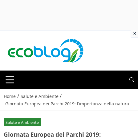
×
/
/
Home
Salute e Ambiente
Giornata Europea dei Parchi 2019: l’importanza della natura
Salute e Ambiente
Giornata Europea dei Parchi 2019: