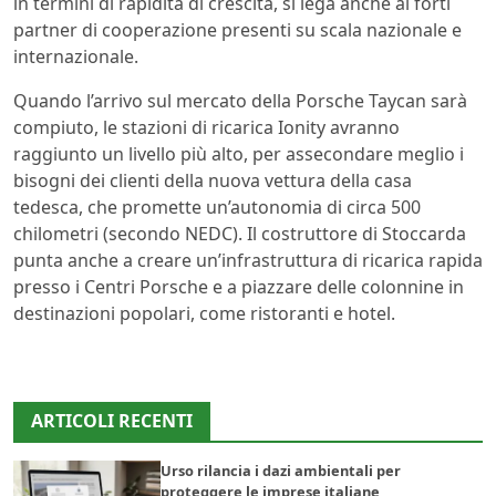
in termini di rapidità di crescita, si lega anche ai forti
partner di cooperazione presenti su scala nazionale e
internazionale.
Quando l’arrivo sul mercato della Porsche Taycan sarà
compiuto, le stazioni di ricarica Ionity avranno
raggiunto un livello più alto, per assecondare meglio i
bisogni dei clienti della nuova vettura della casa
tedesca, che promette un’autonomia di circa 500
chilometri (secondo NEDC). Il costruttore di Stoccarda
punta anche a creare un’infrastruttura di ricarica rapida
presso i Centri Porsche e a piazzare delle colonnine in
destinazioni popolari, come ristoranti e hotel.
ARTICOLI RECENTI
Urso rilancia i dazi ambientali per
proteggere le imprese italiane