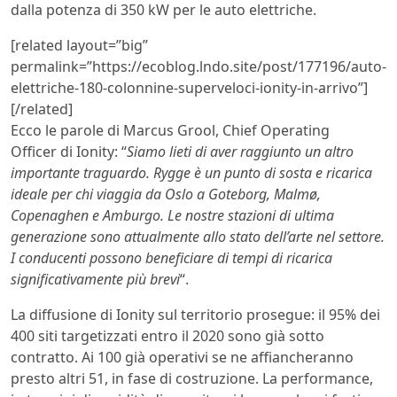
dalla potenza di 350 kW per le auto elettriche.
[related layout=”big”
permalink=”https://ecoblog.lndo.site/post/177196/auto-
elettriche-180-colonnine-superveloci-ionity-in-arrivo”]
[/related]
Ecco le parole di Marcus Grool, Chief Operating
Officer di Ionity: “
Siamo lieti di aver raggiunto un altro
importante traguardo. Rygge è un punto di sosta e ricarica
ideale per chi viaggia da Oslo a Goteborg, Malmø,
Copenaghen e Amburgo. Le nostre stazioni di ultima
generazione sono attualmente allo stato dell’arte nel settore.
I conducenti possono beneficiare di tempi di ricarica
significativamente più brevi
“.
La diffusione di Ionity sul territorio prosegue: il 95% dei
400 siti targetizzati entro il 2020 sono già sotto
contratto. Ai 100 già operativi se ne affiancheranno
presto altri 51, in fase di costruzione. La performance,