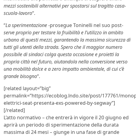
mezzi sostenibili alternativi per spostarsi sul tragitto casa-
scuola-lavoro
“.
“
La sperimentazione
-prosegue Toninelli nel suo post-
serve proprio per testare la fruibilità e l’utilizzo in ambito
urbano di questi mezzi, garantendo la massima sicurezza di
tutti gli utenti della strada. Spero che il maggior numero
possibile di sindaci colga questa occasione e proietti la
propria città nel futuro, aiutandola nella conversione verso
una mobilità dolce e a zero impatto ambientale, di cui c’è
grande bisogno
“.
[related layout=”big”
permalink=”https://ecoblog.lndo.site/post/177761/monopa
elettrici-seat-presenta-exs-powered-by-segway”]
[/related]
L’atto normativo – che entrerà in vigore il 20 giugno ed
aprirà un periodo di sperimentazione della durata
massima di 24 mesi – giunge in una fase di grande