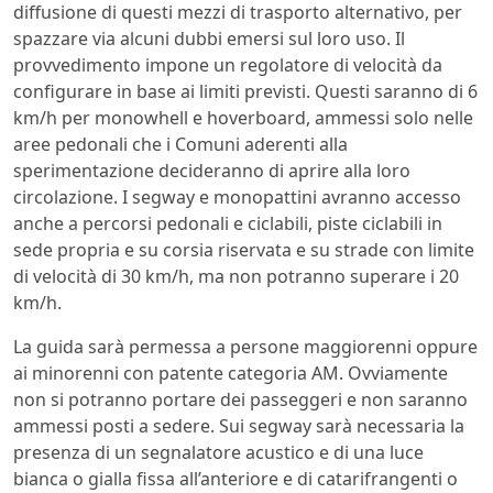
diffusione di questi mezzi di trasporto alternativo, per
spazzare via alcuni dubbi emersi sul loro uso. Il
provvedimento impone un regolatore di velocità da
configurare in base ai limiti previsti. Questi saranno di 6
km/h per monowhell e hoverboard, ammessi solo nelle
aree pedonali che i Comuni aderenti alla
sperimentazione decideranno di aprire alla loro
circolazione. I segway e monopattini avranno accesso
anche a percorsi pedonali e ciclabili, piste ciclabili in
sede propria e su corsia riservata e su strade con limite
di velocità di 30 km/h, ma non potranno superare i 20
km/h.
La guida sarà permessa a persone maggiorenni oppure
ai minorenni con patente categoria AM. Ovviamente
non si potranno portare dei passeggeri e non saranno
ammessi posti a sedere. Sui segway sarà necessaria la
presenza di un segnalatore acustico e di una luce
bianca o gialla fissa all’anteriore e di catarifrangenti o