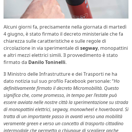
Alcuni giorni fa, precisamente nella giornata di martedì
4 giugno, è stato firmato il decreto ministeriale che fa
chiarezza sulle caratteristiche e sulle regole di
circolazione in via sperimentale di
segway
, monopattini
e altri mezzi elettrici simili. Il provvedimento è stato
firmato da
Danilo Toninelli
.
Il Ministro delle Infrastrutture e dei Trasporti ne ha
dato notizia sul suo profilo Facebook personale: “
Ho
definitivamente firmato il decreto Micromobilità. Questo
significa che, come promesso, in tempo per l’estate può
essere avviata nelle nostre città la sperimentazione su strada
di monopattini elettrici, segway, monowheel e hoverboard. Si
tratta di un importante passo in avanti verso una mobilità
veramente green e verso un concetto di trasporto cittadino
intermodale che permetta a chiunque di scegliere anche