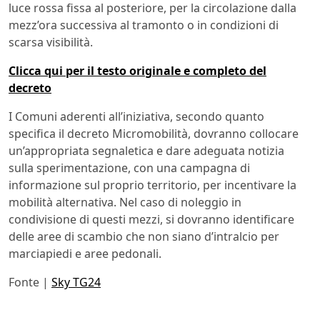
luce rossa fissa al posteriore, per la circolazione dalla
mezz’ora successiva al tramonto o in condizioni di
scarsa visibilità.
Clicca qui per il testo originale e completo del
decreto
I Comuni aderenti all’iniziativa, secondo quanto
specifica il decreto Micromobilità, dovranno collocare
un’appropriata segnaletica e dare adeguata notizia
sulla sperimentazione, con una campagna di
informazione sul proprio territorio, per incentivare la
mobilità alternativa. Nel caso di noleggio in
condivisione di questi mezzi, si dovranno identificare
delle aree di scambio che non siano d’intralcio per
marciapiedi e aree pedonali.
Fonte |
Sky TG24