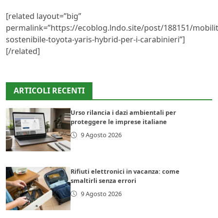
[related layout=”big”
permalink=”https://ecoblog.lndo.site/post/188151/mobilit
sostenibile-toyota-yaris-hybrid-per-i-carabinieri”]
[/related]
ARTICOLI RECENTI
Urso rilancia i dazi ambientali per
proteggere le imprese italiane
9 Agosto 2026
Rifiuti elettronici in vacanza: come
smaltirli senza errori
9 Agosto 2026