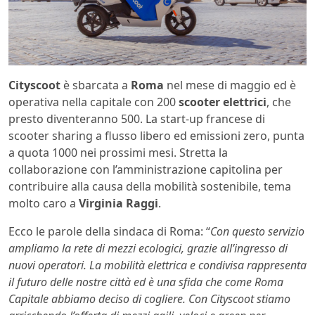
Cityscoot
è sbarcata a
Roma
nel mese di maggio ed è
operativa nella capitale con 200
scooter elettrici
, che
presto diventeranno 500. La start-up francese di
scooter sharing a flusso libero ed emissioni zero, punta
a quota 1000 nei prossimi mesi. Stretta la
collaborazione con l’amministrazione capitolina per
contribuire alla causa della mobilità sostenibile, tema
molto caro a
Virginia Raggi
.
Ecco le parole della sindaca di Roma: “
Con questo servizio
ampliamo la rete di mezzi ecologici, grazie all’ingresso di
nuovi operatori. La mobilità elettrica e condivisa rappresenta
il futuro delle nostre città ed è una sfida che come Roma
Capitale abbiamo deciso di cogliere. Con Cityscoot stiamo