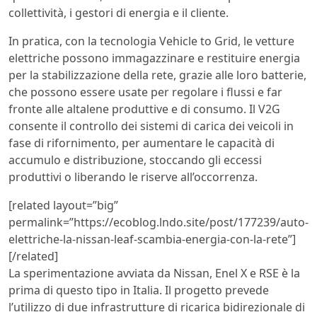
collettività, i gestori di energia e il cliente.
In pratica, con la tecnologia Vehicle to Grid, le vetture
elettriche possono immagazzinare e restituire energia
per la stabilizzazione della rete, grazie alle loro batterie,
che possono essere usate per regolare i flussi e far
fronte alle altalene produttive e di consumo. Il V2G
consente il controllo dei sistemi di carica dei veicoli in
fase di rifornimento, per aumentare le capacità di
accumulo e distribuzione, stoccando gli eccessi
produttivi o liberando le riserve all’occorrenza.
[related layout=”big”
permalink=”https://ecoblog.lndo.site/post/177239/auto-
elettriche-la-nissan-leaf-scambia-energia-con-la-rete”]
[/related]
La sperimentazione avviata da Nissan, Enel X e RSE è la
prima di questo tipo in Italia. Il progetto prevede
l’utilizzo di due infrastrutture di ricarica bidirezionale di