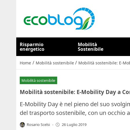
Risparmio
Mobilità
energetico
Sostenibile
/
/
Home
Mobilità sostenibile
Mobilità sostenibile: E-Mo
Mobilità sostenibile
Mobilità sostenibile: E-Mobility Day a C
E-Mobility Day è nel pieno del suo svolgi
del trasporto sostenibile, con un occhio a
Rosario Scelsi
-
26 Luglio 2019