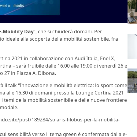
E-Mobility Day
“, che si chiuderà domani. Per
gio ideale alla scoperta della mobilità sostenibile, fra
na 2021 in collaborazione con Audi Italia, Enel X,
a – sarà fruibile dalle 16.00 alle 19.00 di venerdì 26 e
ato 27 in Piazza A. Dibona.
il talk “Innovazione e mobilità elettrica: lo sport come
ma alle 16.30 di domani presso la Lounge Cortina 2021
i temi della mobilità sostenibile e delle nuove frontiere
ermodale.
ndo.site/post/189284/solaris-filobus-per-la-mobilita-
 cui sensibilità verso il tema green è confermata dalla e-