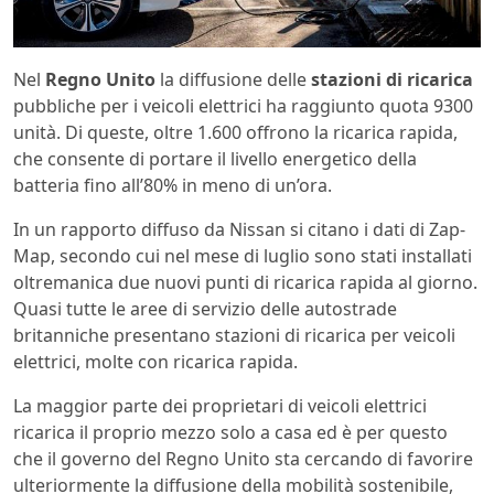
Nel
Regno Unito
la diffusione delle
stazioni di ricarica
pubbliche per i veicoli elettrici ha raggiunto quota 9300
unità. Di queste, oltre 1.600 offrono la ricarica rapida,
che consente di portare il livello energetico della
batteria fino all’80% in meno di un’ora.
In un rapporto diffuso da Nissan si citano i dati di Zap-
Map, secondo cui nel mese di luglio sono stati installati
oltremanica due nuovi punti di ricarica rapida al giorno.
Quasi tutte le aree di servizio delle autostrade
britanniche presentano stazioni di ricarica per veicoli
elettrici, molte con ricarica rapida.
La maggior parte dei proprietari di veicoli elettrici
ricarica il proprio mezzo solo a casa ed è per questo
che il governo del Regno Unito sta cercando di favorire
ulteriormente la diffusione della mobilità sostenibile,