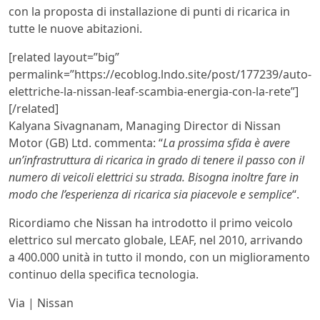
con la proposta di installazione di punti di ricarica in
tutte le nuove abitazioni.
[related layout=”big”
permalink=”https://ecoblog.lndo.site/post/177239/auto-
elettriche-la-nissan-leaf-scambia-energia-con-la-rete”]
[/related]
Kalyana Sivagnanam, Managing Director di Nissan
Motor (GB) Ltd. commenta: “
La prossima sfida è avere
un’infrastruttura di ricarica in grado di tenere il passo con il
numero di veicoli elettrici su strada. Bisogna inoltre fare in
modo che l’esperienza di ricarica sia piacevole e semplice
“.
Ricordiamo che Nissan ha introdotto il primo veicolo
elettrico sul mercato globale, LEAF, nel 2010, arrivando
a 400.000 unità in tutto il mondo, con un miglioramento
continuo della specifica tecnologia.
Via | Nissan