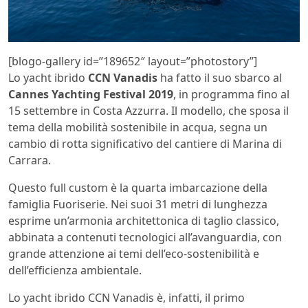
[blogo-gallery id=”189652″ layout=”photostory”]
Lo yacht ibrido
CCN Vanadis
ha fatto il suo sbarco al
Cannes Yachting Festival 2019
, in programma fino al
15 settembre in Costa Azzurra. Il modello, che sposa il
tema della mobilità sostenibile in acqua, segna un
cambio di rotta significativo del cantiere di Marina di
Carrara.
Questo full custom è la quarta imbarcazione della
famiglia Fuoriserie. Nei suoi 31 metri di lunghezza
esprime un’armonia architettonica di taglio classico,
abbinata a contenuti tecnologici all’avanguardia, con
grande attenzione ai temi dell’eco-sostenibilità e
dell’efficienza ambientale.
Lo yacht ibrido CCN Vanadis è, infatti, il primo