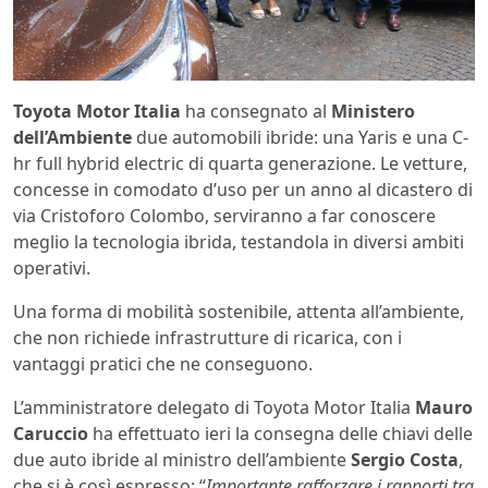
Toyota Motor Italia
ha consegnato al
Ministero
dell’Ambiente
due automobili ibride: una Yaris e una C-
hr full hybrid electric di quarta generazione. Le vetture,
concesse in comodato d’uso per un anno al dicastero di
via Cristoforo Colombo, serviranno a far conoscere
meglio la tecnologia ibrida, testandola in diversi ambiti
operativi.
Una forma di mobilità sostenibile, attenta all’ambiente,
che non richiede infrastrutture di ricarica, con i
vantaggi pratici che ne conseguono.
L’amministratore delegato di Toyota Motor Italia
Mauro
Caruccio
ha effettuato ieri la consegna delle chiavi delle
due auto ibride al ministro dell’ambiente
Sergio Costa
,
che si è così espresso: “
Importante rafforzare i rapporti tra