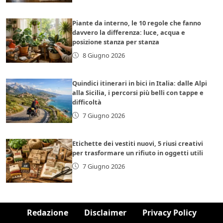
Piante da interno, le 10 regole che fanno
davvero la differenza: luce, acqua e
posizione stanza per stanza
8 Giugno 2026
Quindici itinerari in bici in Italia: dalle Alpi
alla Sicilia, i percorsi più belli con tappe e
difficoltà
7 Giugno 2026
Etichette dei vestiti nuovi, 5 riusi creativi
per trasformare un rifiuto in oggetti utili
7 Giugno 2026
Redazione
Disclaimer
Privacy Policy