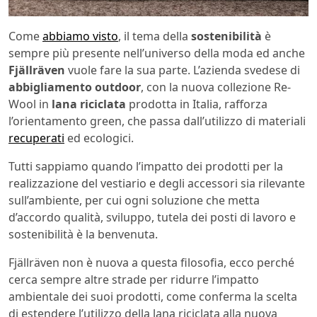
Come
abbiamo visto
, il tema della
sostenibilità
è
sempre più presente nell’universo della moda ed anche
Fjällräven
vuole fare la sua parte. L’azienda svedese di
abbigliamento outdoor
, con la nuova collezione Re-
Wool in
lana riciclata
prodotta in Italia, rafforza
l’orientamento green, che passa dall’utilizzo di materiali
recuperati
ed ecologici.
Tutti sappiamo quando l’impatto dei prodotti per la
realizzazione del vestiario e degli accessori sia rilevante
sull’ambiente, per cui ogni soluzione che metta
d’accordo qualità, sviluppo, tutela dei posti di lavoro e
sostenibilità è la benvenuta.
Fjällräven non è nuova a questa filosofia, ecco perché
cerca sempre altre strade per ridurre l’impatto
ambientale dei suoi prodotti, come conferma la scelta
di estendere l’utilizzo della lana riciclata alla nuova