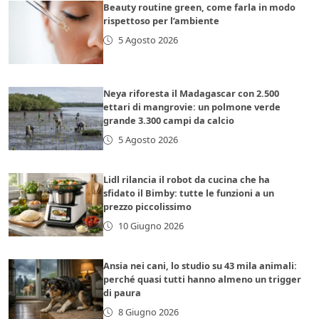
Beauty routine green, come farla in modo
rispettoso per l’ambiente
5 Agosto 2026
Neya riforesta il Madagascar con 2.500
ettari di mangrovie: un polmone verde
grande 3.300 campi da calcio
5 Agosto 2026
Lidl rilancia il robot da cucina che ha
sfidato il Bimby: tutte le funzioni a un
prezzo piccolissimo
10 Giugno 2026
Ansia nei cani, lo studio su 43 mila animali:
perché quasi tutti hanno almeno un trigger
di paura
8 Giugno 2026