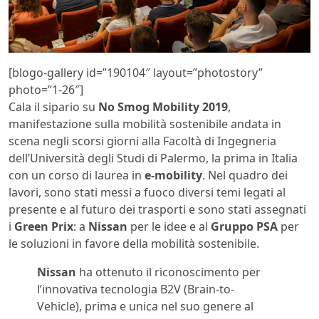
[blogo-gallery id=”190104″ layout=”photostory”
photo=”1-26″]
Cala il sipario su
No Smog Mobility 2019
,
manifestazione sulla mobilità sostenibile andata in
scena negli scorsi giorni alla Facoltà di Ingegneria
dell’Università degli Studi di Palermo, la prima in Italia
con un corso di laurea in
e-mobility
. Nel quadro dei
lavori, sono stati messi a fuoco diversi temi legati al
presente e al futuro dei trasporti e sono stati assegnati
i
Green Prix
: a
Nissan
per le idee e al
Gruppo PSA
per
le soluzioni in favore della mobilità sostenibile.
Nissan
ha ottenuto il riconoscimento per
l’innovativa tecnologia B2V (Brain-to-
Vehicle), prima e unica nel suo genere al