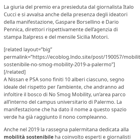
La giuria del premio era presieduta dal giornalista Italo
Cucci e si avvalsa anche della presenza degli ideatori
della manifestazione, Gaspare Borsellino e Dario
Pennica, direttori rispettivamente dell’agenzia di
stampa Italpress e del mensile Sicilia Motori.
[related layout=”big”
permalink=”https://ecoblog.lndo.site/post/190057/mobilit
sostenibile-no-smog-mobility-2019-a-palermo”]
[/related]
A Nissan e PSA sono finiti 10 alberi ciascuno, segno
ideale del rispetto per l’ambiente, che andranno ad
infoltire il bosco di No Smog Mobility, un’area parco
all’interno del campus universitario di Palermo. La
manifestazione che ha dato il nome a questo spazio
verde ha già raggiunto il nono compleanno.
Anche nel 2019 la rassegna palermitana dedicata alla
mobilità sostenibile
ha coinvolto esperti e giornalisti