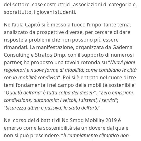
del settore, case costruttrici, associazioni di categoria e,
soprattutto, i giovani studenti.
Nell’aula Capitò si è messo a fuoco l’importante tema,
analizzato da prospettive diverse, per cercare di dare
risposte a problemi che non possono più essere
rimandati. La manifestazione, organizzata da Gadema
Consulting e Stratos Dmp, con il supporto di numerosi
partner, ha proposto una tavola rotonda su “
Nuovi piani
regolatori e nuove forme di mobilità: come cambiano le città
con la mobilità condivisa
“. Poi si è entrato nel cuore di tre
temi fondamentali nel campo della mobilità sostenibile:
“
Qualità dell’aria: è tutta colpa del diesel?
“; “
Zero emissioni,
condivisione, autonomia: i veicoli, i sistemi, i servizi
“;
“
Sicurezza attiva e passiva: lo stato dell’arte
“.
Nel corso dei dibattiti di No Smog Mobility 2019 è
emerso come la sostenibilità sia un dovere dal quale
non si può prescindere. “
Il cambiamento climatico non