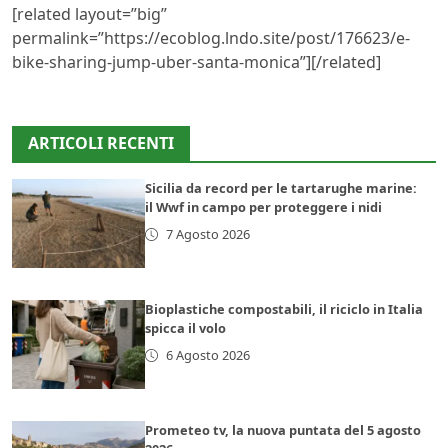
[related layout=”big”
permalink=”https://ecoblog.lndo.site/post/176623/e-
bike-sharing-jump-uber-santa-monica”][/related]
ARTICOLI RECENTI
Sicilia da record per le tartarughe marine:
il Wwf in campo per proteggere i nidi
7 Agosto 2026
Bioplastiche compostabili, il riciclo in Italia
spicca il volo
6 Agosto 2026
Prometeo tv, la nuova puntata del 5 agosto