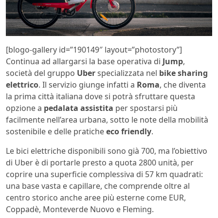
[blogo-gallery id=”190149″ layout=”photostory”]
Continua ad allargarsi la base operativa di
Jump
,
società del gruppo
Uber
specializzata nel
bike sharing
elettrico
. Il servizio giunge infatti a
Roma
, che diventa
la prima città italiana dove si potrà sfruttare questa
opzione a
pedalata assistita
per spostarsi più
facilmente nell’area urbana, sotto le note della mobilità
sostenibile e delle pratiche
eco friendly
.
Le bici elettriche disponibili sono già 700, ma l’obiettivo
di Uber è di portarle presto a quota 2800 unità, per
coprire una superficie complessiva di 57 km quadrati:
una base vasta e capillare, che comprende oltre al
centro storico anche aree più esterne come EUR,
Coppadè, Monteverde Nuovo e Fleming.