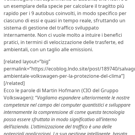
un esemplare della specie per calcolare il tragitto più
rapido per i 9 autobus coinvolti, in modo specifico per
ciascuno di essi e quasi in tempo reale, sfruttando un
sistema di gestione del traffico sviluppato
internamente. Non ci vuole molto a intuire i benefici
pratici, in termini di velocizzazione delle trasferte, ed
ambientali, con un taglio alle emissioni.
[related layout=”big”
permalink=”https://ecoblog.lndo.site/post/189740/salvag
ambientale-volkswagen-per-la-protezione-del-clima”]
[/related]
Ecco le parole di Martin Hofmann (CIO del Gruppo
Volkswagen): “
Vogliamo espandere ulteriormente le nostre
competenze nel campo dei computer quantistici e sviluppare
internamente la comprensione di come questa tecnologia
possa essere sfruttata in modo significativo all’interno
dell’azienda. L’ottimizzazione del traffico è una delle
potenziali applicazioni. La sua gestione intelligente, basata