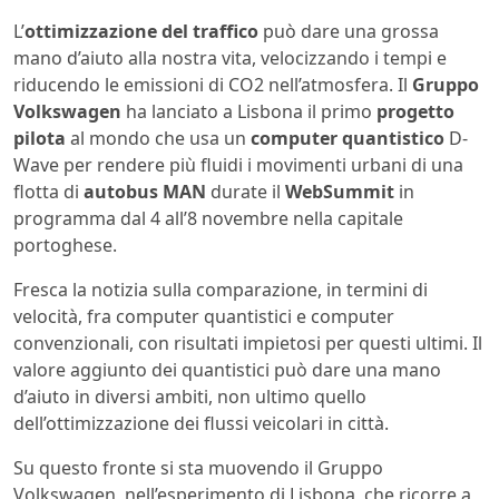
L’
ottimizzazione del traffico
può dare una grossa
mano d’aiuto alla nostra vita, velocizzando i tempi e
riducendo le emissioni di CO2 nell’atmosfera. Il
Gruppo
Volkswagen
ha lanciato a Lisbona il primo
progetto
pilota
al mondo che usa un
computer quantistico
D-
Wave per rendere più fluidi i movimenti urbani di una
flotta di
autobus MAN
durate il
WebSummit
in
programma dal 4 all’8 novembre nella capitale
portoghese.
Fresca la notizia sulla comparazione, in termini di
velocità, fra computer quantistici e computer
convenzionali, con risultati impietosi per questi ultimi. Il
valore aggiunto dei quantistici può dare una mano
d’aiuto in diversi ambiti, non ultimo quello
dell’ottimizzazione dei flussi veicolari in città.
Su questo fronte si sta muovendo il Gruppo
Volkswagen, nell’esperimento di Lisbona, che ricorre a