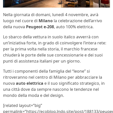
Nella giornata di domani, lunedì 4 novembre, avrà
luogo nel cuore di
Milano
la celebrazione dell’arrivo
della nuova
Peugeot e-208
, auto 100% elettrica.
Lo sbarco della vettura in suolo italico avverrà con
un’iniziativa forte, in grado di coinvolgere l’intera rete:
per la prima volta nella storia, il marchio francese
chiuderà le porte delle sue concessionarie e dei suoi
punti di assistenza italiani per un giorno.
Tutti i componenti della famiglia del “leone” si
ritroveranno nel centro di Milano per abbracciare la
nuova
auto elettrica
e il suo significato strategico, in
una città dove da sempre nascono le tendenze nel
mondo della moda e del design.
[related layout=”big”
permalink=”https://ecoblog.lndo.site/post/188133/peuge