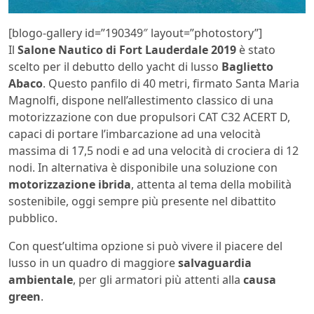
[blogo-gallery id=”190349″ layout=”photostory”]
Il
Salone Nautico di Fort Lauderdale 2019
è stato
scelto per il debutto dello yacht di lusso
Baglietto
Abaco
. Questo panfilo di 40 metri, firmato Santa Maria
Magnolfi, dispone nell’allestimento classico di una
motorizzazione con due propulsori CAT C32 ACERT D,
capaci di portare l’imbarcazione ad una velocità
massima di 17,5 nodi e ad una velocità di crociera di 12
nodi. In alternativa è disponibile una soluzione con
motorizzazione ibrida
, attenta al tema della mobilità
sostenibile, oggi sempre più presente nel dibattito
pubblico.
Con quest’ultima opzione si può vivere il piacere del
lusso in un quadro di maggiore
salvaguardia
ambientale
, per gli armatori più attenti alla
causa
green
.