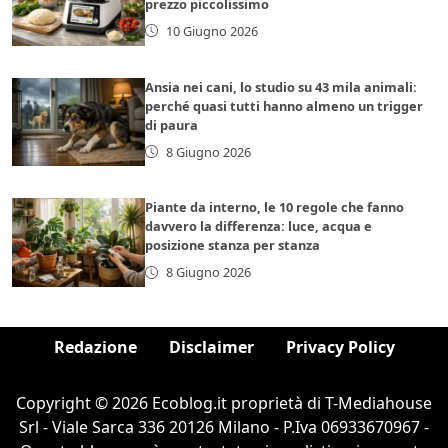
prezzo piccolissimo
10 Giugno 2026
Ansia nei cani, lo studio su 43 mila animali:
perché quasi tutti hanno almeno un trigger
di paura
8 Giugno 2026
Piante da interno, le 10 regole che fanno
davvero la differenza: luce, acqua e
posizione stanza per stanza
8 Giugno 2026
Redazione
Disclaimer
Privacy Policy
Copyright © 2026 Ecoblog.it proprietà di T-Mediahouse
Srl - Viale Sarca 336 20126 Milano - P.Iva 06933670967 -