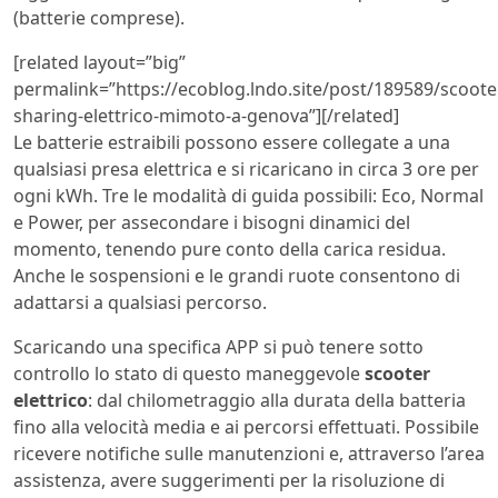
(batterie comprese).
[related layout=”big”
permalink=”https://ecoblog.lndo.site/post/189589/scoote
sharing-elettrico-mimoto-a-genova”][/related]
Le batterie estraibili possono essere collegate a una
qualsiasi presa elettrica e si ricaricano in circa 3 ore per
ogni kWh. Tre le modalità di guida possibili: Eco, Normal
e Power, per assecondare i bisogni dinamici del
momento, tenendo pure conto della carica residua.
Anche le sospensioni e le grandi ruote consentono di
adattarsi a qualsiasi percorso.
Scaricando una specifica APP si può tenere sotto
controllo lo stato di questo maneggevole
scooter
elettrico
: dal chilometraggio alla durata della batteria
fino alla velocità media e ai percorsi effettuati. Possibile
ricevere notifiche sulle manutenzioni e, attraverso l’area
assistenza, avere suggerimenti per la risoluzione di