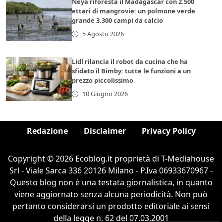
Neya riforesta il Madagascar con 2.500
ettari di mangrovie: un polmone verde
grande 3.300 campi da calcio
5 Agosto 2026
Lidl rilancia il robot da cucina che ha
sfidato il Bimby: tutte le funzioni a un
prezzo piccolissimo
10 Giugno 2026
Redazione
Disclaimer
Privacy Policy
Copyright © 2026 Ecoblog.it proprietà di T-Mediahouse
Srl - Viale Sarca 336 20126 Milano - P.Iva 06933670967 -
Questo blog non è una testata giornalistica, in quanto
viene aggiornato senza alcuna periodicità. Non può
pertanto considerarsi un prodotto editoriale ai sensi
della legge n. 62 del 07.03.2001