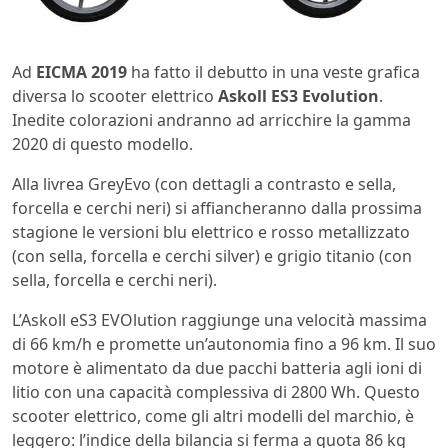
Ad
EICMA 2019
ha fatto il debutto in una veste grafica
diversa lo scooter elettrico
Askoll ES3 Evolution
.
Inedite colorazioni andranno ad arricchire la gamma
2020 di questo modello.
Alla livrea GreyEvo (con dettagli a contrasto e sella,
forcella e cerchi neri) si affiancheranno dalla prossima
stagione le versioni blu elettrico e rosso metallizzato
(con sella, forcella e cerchi silver) e grigio titanio (con
sella, forcella e cerchi neri).
L’Askoll eS3 EVOlution raggiunge una velocità massima
di 66 km/h e promette un’autonomia fino a 96 km. Il suo
motore è alimentato da due pacchi batteria agli ioni di
litio con una capacità complessiva di 2800 Wh. Questo
scooter elettrico, come gli altri modelli del marchio, è
leggero: l’indice della bilancia si ferma a quota 86 kg