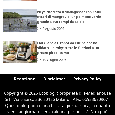
Neya riforesta il Madagascar con 2.500
ettari di mangrovie: un polmone verde
grande 3.300 campi da calcio
5 Agosto 2026
Lidl rilancia il robot da cucina che ha
sfidato il Bimby: tutte le funzioni a un
prezzo piccolissimo
10 Giugno 2026
Redazione
Disclaimer
Privacy Policy
Copyright © 2026 Ecoblog.it proprietà di T-Mediahouse
Srl - Viale Sarca 336 20126 Milano - P.Iva 06933670967 -
Questo blog non è una testata giornalistica, in quanto
viene aggiornato senza alcuna periodicità. Non può