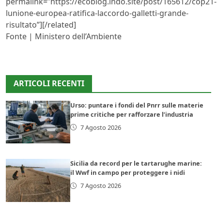
permalink=”https://ecoblog.lndo.site/post/165612/cop21-
lunione-europea-ratifica-laccordo-galletti-grande-
risultato”][/related]
Fonte | Ministero dell’Ambiente
ARTICOLI RECENTI
Urso: puntare i fondi del Pnrr sulle materie
prime critiche per rafforzare l’industria
7 Agosto 2026
Sicilia da record per le tartarughe marine:
il Wwf in campo per proteggere i nidi
7 Agosto 2026