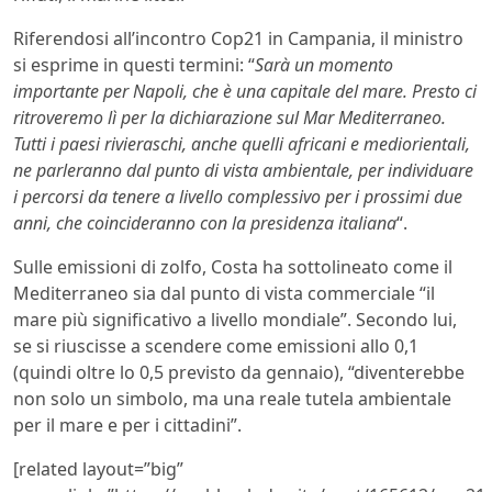
Riferendosi all’incontro Cop21 in Campania, il ministro
si esprime in questi termini: “
Sarà un momento
importante per Napoli, che è una capitale del mare. Presto ci
ritroveremo lì per la dichiarazione sul Mar Mediterraneo.
Tutti i paesi rivieraschi, anche quelli africani e mediorientali,
ne parleranno dal punto di vista ambientale, per individuare
i percorsi da tenere a livello complessivo per i prossimi due
anni, che coincideranno con la presidenza italiana
“.
Sulle emissioni di zolfo, Costa ha sottolineato come il
Mediterraneo sia dal punto di vista commerciale “il
mare più significativo a livello mondiale”. Secondo lui,
se si riuscisse a scendere come emissioni allo 0,1
(quindi oltre lo 0,5 previsto da gennaio), “diventerebbe
non solo un simbolo, ma una reale tutela ambientale
per il mare e per i cittadini”.
[related layout=”big”