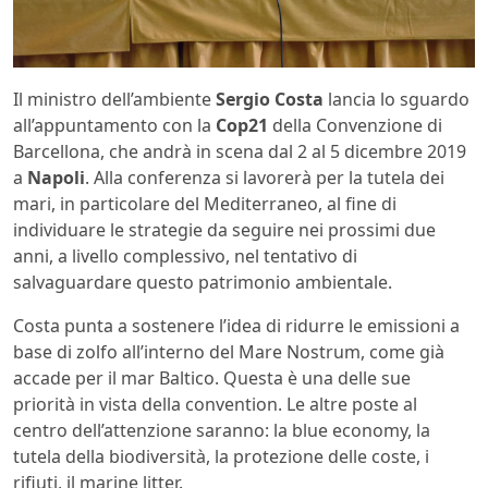
Il ministro dell’ambiente
Sergio Costa
lancia lo sguardo
all’appuntamento con la
Cop21
della Convenzione di
Barcellona, che andrà in scena dal 2 al 5 dicembre 2019
a
Napoli
. Alla conferenza si lavorerà per la tutela dei
mari, in particolare del Mediterraneo, al fine di
individuare le strategie da seguire nei prossimi due
anni, a livello complessivo, nel tentativo di
salvaguardare questo patrimonio ambientale.
Costa punta a sostenere l’idea di ridurre le emissioni a
base di zolfo all’interno del Mare Nostrum, come già
accade per il mar Baltico. Questa è una delle sue
priorità in vista della convention. Le altre poste al
centro dell’attenzione saranno: la blue economy, la
tutela della biodiversità, la protezione delle coste, i
rifiuti, il marine litter.