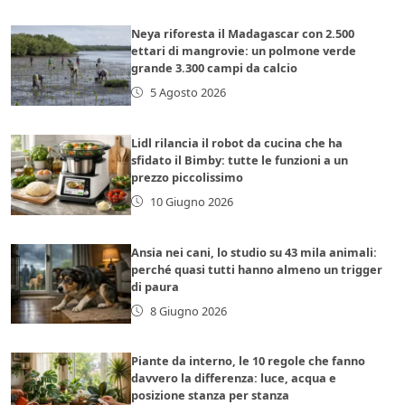
Neya riforesta il Madagascar con 2.500
ettari di mangrovie: un polmone verde
grande 3.300 campi da calcio
5 Agosto 2026
Lidl rilancia il robot da cucina che ha
sfidato il Bimby: tutte le funzioni a un
prezzo piccolissimo
10 Giugno 2026
Ansia nei cani, lo studio su 43 mila animali:
perché quasi tutti hanno almeno un trigger
di paura
8 Giugno 2026
Piante da interno, le 10 regole che fanno
davvero la differenza: luce, acqua e
posizione stanza per stanza