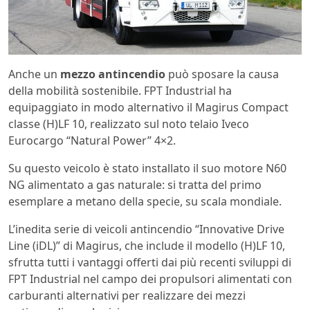
Anche un
mezzo antincendio
può sposare la causa
della mobilità sostenibile. FPT Industrial ha
equipaggiato in modo alternativo il Magirus Compact
classe (H)LF 10, realizzato sul noto telaio Iveco
Eurocargo “Natural Power” 4×2.
Su questo veicolo è stato installato il suo motore N60
NG alimentato a gas naturale: si tratta del primo
esemplare a metano della specie, su scala mondiale.
L’inedita serie di veicoli antincendio “Innovative Drive
Line (iDL)” di Magirus, che include il modello (H)LF 10,
sfrutta tutti i vantaggi offerti dai più recenti sviluppi di
FPT Industrial nel campo dei propulsori alimentati con
carburanti alternativi per realizzare dei mezzi