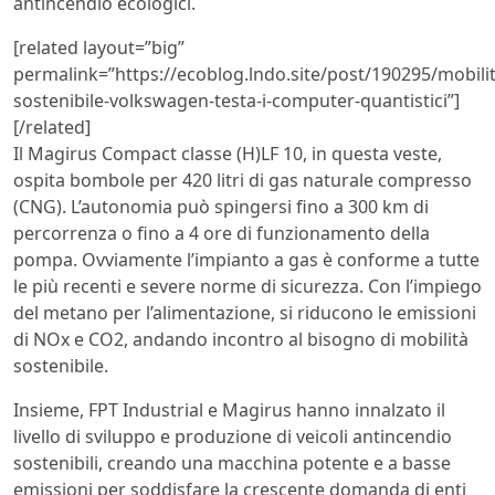
antincendio ecologici.
[related layout=”big”
permalink=”https://ecoblog.lndo.site/post/190295/mobilit
sostenibile-volkswagen-testa-i-computer-quantistici”]
[/related]
Il Magirus Compact classe (H)LF 10, in questa veste,
ospita bombole per 420 litri di gas naturale compresso
(CNG). L’autonomia può spingersi fino a 300 km di
percorrenza o fino a 4 ore di funzionamento della
pompa. Ovviamente l’impianto a gas è conforme a tutte
le più recenti e severe norme di sicurezza. Con l’impiego
del metano per l’alimentazione, si riducono le emissioni
di NOx e CO2, andando incontro al bisogno di mobilità
sostenibile.
Insieme, FPT Industrial e Magirus hanno innalzato il
livello di sviluppo e produzione di veicoli antincendio
sostenibili, creando una macchina potente e a basse
emissioni per soddisfare la crescente domanda di enti