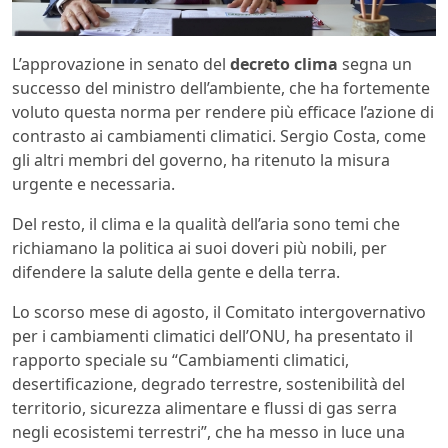
L’approvazione in senato del
decreto clima
segna un
successo del ministro dell’ambiente, che ha fortemente
voluto questa norma per rendere più efficace l’azione di
contrasto ai cambiamenti climatici. Sergio Costa, come
gli altri membri del governo, ha ritenuto la misura
urgente e necessaria.
Del resto, il clima e la qualità dell’aria sono temi che
richiamano la politica ai suoi doveri più nobili, per
difendere la salute della gente e della terra.
Lo scorso mese di agosto, il Comitato intergovernativo
per i cambiamenti climatici dell’ONU, ha presentato il
rapporto speciale su “Cambiamenti clima­tici,
desertificazione, degrado terrestre, so­stenibilità del
territorio, sicurezza alimentare e flussi di gas serra
negli ecosistemi terre­stri”, che ha messo in luce una