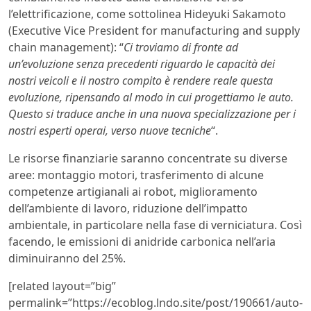
l’elettrificazione, come sottolinea Hideyuki Sakamoto
(Executive Vice President for manufacturing and supply
chain management): “
Ci troviamo di fronte ad
un’evoluzione senza precedenti riguardo le capacità dei
nostri veicoli e il nostro compito è rendere reale questa
evoluzione, ripensando al modo in cui progettiamo le auto.
Questo si traduce anche in una nuova specializzazione per i
nostri esperti operai, verso nuove tecniche
“.
Le risorse finanziarie saranno concentrate su diverse
aree: montaggio motori, trasferimento di alcune
competenze artigianali ai robot, miglioramento
dell’ambiente di lavoro, riduzione dell’impatto
ambientale, in particolare nella fase di verniciatura. Così
facendo, le emissioni di anidride carbonica nell’aria
diminuiranno del 25%.
[related layout=”big”
permalink=”https://ecoblog.lndo.site/post/190661/auto-