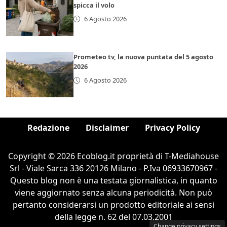
spicca il volo
6 Agosto 2026
Prometeo tv, la nuova puntata del 5 agosto
2026
6 Agosto 2026
Redazione
Disclaimer
Privacy Policy
Copyright © 2026 Ecoblog.it proprietà di T-Mediahouse
Srl - Viale Sarca 336 20126 Milano - P.Iva 06933670967 -
Questo blog non è una testata giornalistica, in quanto
viene aggiornato senza alcuna periodicità. Non può
pertanto considerarsi un prodotto editoriale ai sensi
della legge n. 62 del 07.03.2001
Change privacy settings