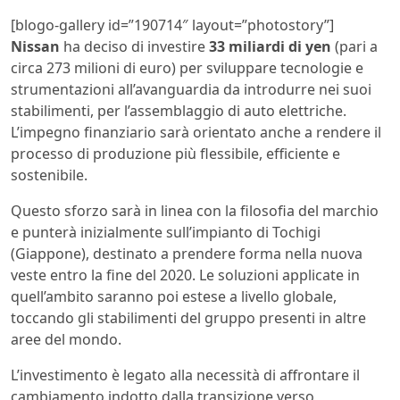
[blogo-gallery id=”190714″ layout=”photostory”]
Nissan
ha deciso di investire
33 miliardi di yen
(pari a
circa 273 milioni di euro) per sviluppare tecnologie e
strumentazioni all’avanguardia da introdurre nei suoi
stabilimenti, per l’assemblaggio di auto elettriche.
L’impegno finanziario sarà orientato anche a rendere il
processo di produzione più flessibile, efficiente e
sostenibile.
Questo sforzo sarà in linea con la filosofia del marchio
e punterà inizialmente sull’impianto di Tochigi
(Giappone), destinato a prendere forma nella nuova
veste entro la fine del 2020. Le soluzioni applicate in
quell’ambito saranno poi estese a livello globale,
toccando gli stabilimenti del gruppo presenti in altre
aree del mondo.
L’investimento è legato alla necessità di affrontare il
cambiamento indotto dalla transizione verso