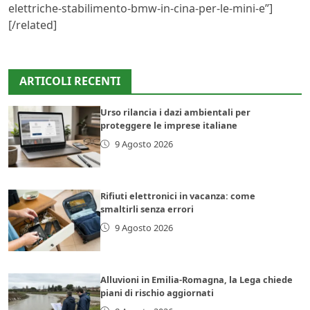
elettriche-stabilimento-bmw-in-cina-per-le-mini-e”]
[/related]
ARTICOLI RECENTI
Urso rilancia i dazi ambientali per
proteggere le imprese italiane
9 Agosto 2026
Rifiuti elettronici in vacanza: come
smaltirli senza errori
9 Agosto 2026
Alluvioni in Emilia-Romagna, la Lega chiede
piani di rischio aggiornati