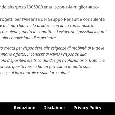
ndo.site/post/190630/renault-zoe-e-la-miglior-auto-
progetti per l’Alleanza del Gruppo Renault e consulente
e del marchio che lo produce è in linea con la nostra
i consulente, metto in contatto ed evidenzio i possibili legami
alla condivisione di esperienze
“.
ta creata per rispondere alle esigenze di mobilità di tutte le
nano affatto. Il concept di NINO4 risponde alla
colo dispositivo elettrico dal design rivoluzionario. Dato che
e stessi, questo mezzo ha un fortissimo impatto sulle
enza, sul loro morale e sulla loro salute
“.
Redazione
Disclaimer
Privacy Policy