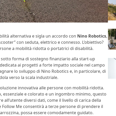
lità alternativa e sigla un accordo con
Nino Robotics
,
scooter” con seduta, elettrico e connesso. L’obiettivo?
sone a mobilità ridotta o portatrici di disabilità.
 sotto forma di sostegno finanziario alla start-up
 dedicata ai progetti a forte impatto sociale nel campo
gnare lo sviluppo di Nino Robotics e, in particolare, di
ola verso la scala industriale.
uzione innovativa alle persone con mobilità ridotta.
vo, essenziale e colorato e un ingombro minimo, questo
all’utente diversi dati, come il livello di carica della
one Follow Me consentirà a terze persone di prendere il
a carrozzina, possa essere comodamente guidato.