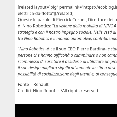
[related layout=”big” permalink=”https://ecoblog.l
elettrica-da-flotta”][/related]
Queste le parole di Pierrick Cornet, Direttore dei 
di Nino Robotics: “
La visione della mobilità di NINO4 
strategia e con il nostro impegno sociale. Nelle vesti d
tra Nino Robotics e il mondo automotive, contribuendo 
“
Nino Robotics
-dice il suo CEO Pierre Bardina-
è sta
persone che hanno difficoltà a camminare o non cammi
scommessa di suscitare il desiderio di utilizzare un pic
il suo design migliora significativamente la stima di s
possibilità di socializzazione degli utenti e, di consegu
Fonte | Renault
Crediti: Nino Robotics/All rights reserved