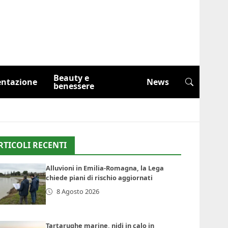
Beauty e
entazione
News
benessere
RTICOLI RECENTI
Alluvioni in Emilia-Romagna, la Lega
chiede piani di rischio aggiornati
8 Agosto 2026
Tartarughe marine, nidi in calo in