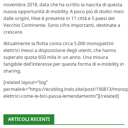
novembre 2018, data che ha scritto la nascita di questa
nuova opportunità di mobility. A poco più di dodici mesi
dalle origini, Hive è presente in 11 città e 5 paesi del
Vecchio Continente. Sono cifre importanti, destinate a
crescere.
Attualmente la flotta conta circa 5.000 monopattini
elettrici messi a disposizione degli utenti, che hanno
superato quota 650 mila in un anno. Una misura
tangibile dell’interesse per questa forma di e-mobility in
sharing.
[related layout=”big”
permalink=”https://ecoblog.lndo.site/post/190813/monopa
elettrici-come-le-bici-passa-lemendamento”][/related]
ARTICOLI RECENTI