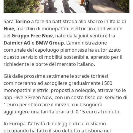
Sarà
Torino
a fare da battistrada allo sbarco in Italia di
Hive
, marchio di monopattini elettrici in condivisione
del
Gruppo Free Now
, nato dalla joint venture fra
Daimler AG
e
BMW Group
. L’amministrazione
comunale del capoluogo piemontese ha autorizzato
questo servizio di mobilità sostenibile, aprendo per il
richiedente le porte del mercato italiano.
Già dalle prossime settimane le strade torinesi
cominceranno ad accogliere gradualmente i 500
monopattini elettrici proposti a noleggio, attraverso le
app Hive e Freen Now, con un costo fisso del servizio di
1 euro per sbloccare il mezzo, cui bisognerà
aggiungere una tariffa oraria di 0,15 euro al minuto.
In Europa, l’attività di noleggio di cui ci stiamo
occupando ha fatto il suo debutto a Lisbona nel