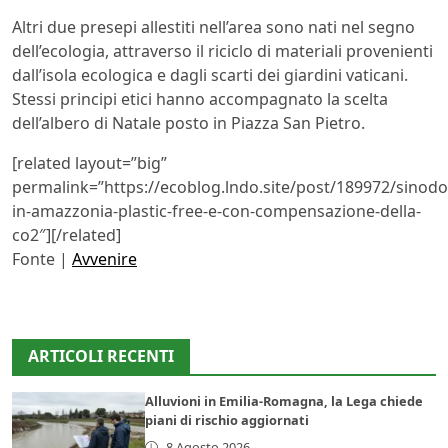
Altri due presepi allestiti nell’area sono nati nel segno
dell’ecologia, attraverso il riciclo di materiali provenienti
dall’isola ecologica e dagli scarti dei giardini vaticani.
Stessi principi etici hanno accompagnato la scelta
dell’albero di Natale posto in Piazza San Pietro.
[related layout=”big”
permalink=”https://ecoblog.lndo.site/post/189972/sinodo
in-amazzonia-plastic-free-e-con-compensazione-della-
co2″][/related]
Fonte |
Avvenire
ARTICOLI RECENTI
Alluvioni in Emilia-Romagna, la Lega chiede
piani di rischio aggiornati
8 Agosto 2026