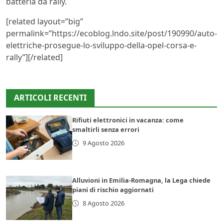
batteria da rally.
[related layout=”big”
permalink=”https://ecoblog.lndo.site/post/190990/auto-
elettriche-prosegue-lo-sviluppo-della-opel-corsa-e-
rally”][/related]
ARTICOLI RECENTI
Rifiuti elettronici in vacanza: come
smaltirli senza errori
9 Agosto 2026
Alluvioni in Emilia-Romagna, la Lega chiede
piani di rischio aggiornati
8 Agosto 2026