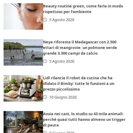
Beauty routine green, come farla in modo
rispettoso per l’ambiente
5 Agosto 2026
Neya riforesta il Madagascar con 2.500
ettari di mangrovie: un polmone verde
grande 3.300 campi da calcio
5 Agosto 2026
Lidl rilancia il robot da cucina che ha
sfidato il Bimby: tutte le funzioni a un
prezzo piccolissimo
10 Giugno 2026
Ansia nei cani, lo studio su 43 mila animali:
perché quasi tutti hanno almeno un trigger
di paura
8 Giugno 2026