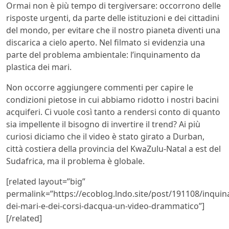
Ormai non è più tempo di tergiversare: occorrono delle
risposte urgenti, da parte delle istituzioni e dei cittadini
del mondo, per evitare che il nostro pianeta diventi una
discarica a cielo aperto. Nel filmato si evidenzia una
parte del problema ambientale: l’inquinamento da
plastica dei mari.
Non occorre aggiungere commenti per capire le
condizioni pietose in cui abbiamo ridotto i nostri bacini
acquiferi. Ci vuole così tanto a rendersi conto di quanto
sia impellente il bisogno di invertire il trend? Ai più
curiosi diciamo che il video è stato girato a Durban,
città costiera della provincia del KwaZulu-Natal a est del
Sudafrica, ma il problema è globale.
[related layout=”big”
permalink=”https://ecoblog.lndo.site/post/191108/inqui
dei-mari-e-dei-corsi-dacqua-un-video-drammatico”]
[/related]