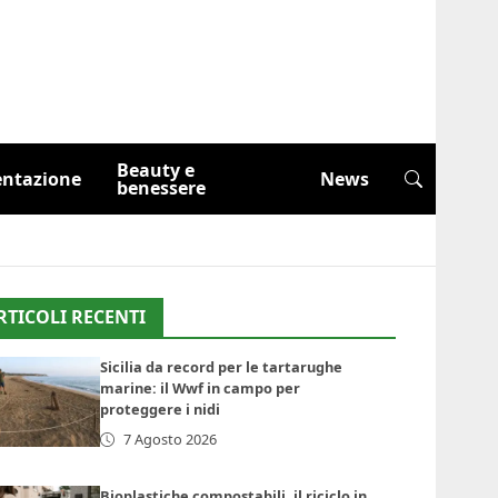
Beauty e
entazione
News
benessere
RTICOLI RECENTI
Sicilia da record per le tartarughe
marine: il Wwf in campo per
proteggere i nidi
7 Agosto 2026
Bioplastiche compostabili, il riciclo in