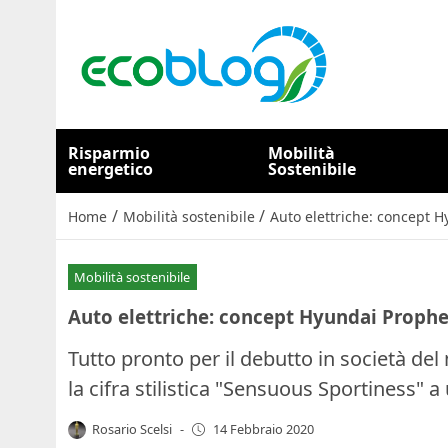
Risparmio
Mobilità
energetico
Sostenibile
/
/
Home
Mobilità sostenibile
Auto elettriche: concept H
Mobilità sostenibile
Auto elettriche: concept Hyundai Prophe
Tutto pronto per il debutto in società de
la cifra stilistica "Sensuous Sportiness" a
Rosario Scelsi
-
14 Febbraio 2020