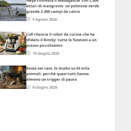
Neya riforesta il Madagascar con 2.500
ettari di mangrovie: un polmone verde
grande 3.300 campi da calcio
5 Agosto 2026
Lidl rilancia il robot da cucina che ha
sfidato il Bimby: tutte le funzioni a un
prezzo piccolissimo
10 Giugno 2026
Ansia nei cani, lo studio su 43 mila
animali: perché quasi tutti hanno
almeno un trigger di paura
8 Giugno 2026