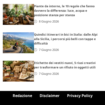
Piante da interno, le 10 regole che fanno
davvero la differenza: luce, acqua e
posizione stanza per stanza
8 Giugno 2026
Quindici itinerari in bici in Italia: dalle Alpi
alla Sicilia, i percorsi più belli con tappe e
difficoltà
7 Giugno 2026
Etichette dei vestiti nuovi, 5 riusi creativi
per trasformare un rifiuto in oggetti utili
7 Giugno 2026
Redazione
Disclaimer
Privacy Policy