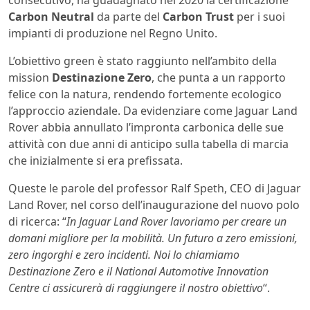
Carbon Neutral
da parte del
Carbon Trust
per i suoi
impianti di produzione nel Regno Unito.
L’obiettivo green è stato raggiunto nell’ambito della
mission
Destinazione Zero
, che punta a un rapporto
felice con la natura, rendendo fortemente ecologico
l’approccio aziendale. Da evidenziare come Jaguar Land
Rover abbia annullato l’impronta carbonica delle sue
attività con due anni di anticipo sulla tabella di marcia
che inizialmente si era prefissata.
Queste le parole del professor Ralf Speth, CEO di Jaguar
Land Rover, nel corso dell’inaugurazione del nuovo polo
di ricerca: “
In Jaguar Land Rover lavoriamo per creare un
domani migliore per la mobilità. Un futuro a zero emissioni,
zero ingorghi e zero incidenti. Noi lo chiamiamo
Destinazione Zero e il National Automotive Innovation
Centre ci assicurerà di raggiungere il nostro obiettivo
“.