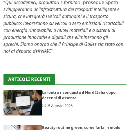
“
Qui accademici, produttori e fornitori
-prosegue Speth-
svilupperanno un’infrastruttura dei trasporti intelligente e
sicura, che integrerà i veicoli autonomi e il trasporto
pubblico; lavoreranno su veicoli a zero emissioni ricaricabili
con energia rinnovabile, a nuovi materiali e a sistemi di
produzione innovativi e digitali che elimineranno gli
sprechi. Siamo onorati che il Principe di Galles sia stato con
noi al debutto dell’NAIC
“.
ARTICOLI RECENTI
La lontra riconquista il Nord Italia dopo
decenni di assenza
5 Agosto 2026
Beauty routine green, come farla in modo