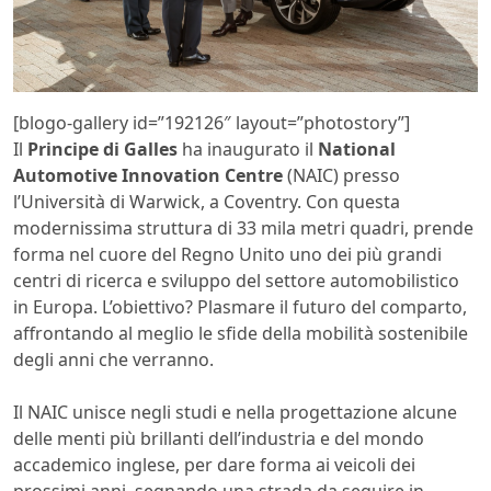
[blogo-gallery id=”192126″ layout=”photostory”]
Il
Principe di Galles
ha inaugurato il
National
Automotive Innovation Centre
(NAIC) presso
l’Università di Warwick, a Coventry. Con questa
modernissima struttura di 33 mila metri quadri, prende
forma nel cuore del Regno Unito uno dei più grandi
centri di ricerca e sviluppo del settore automobilistico
in Europa. L’obiettivo? Plasmare il futuro del comparto,
affrontando al meglio le sfide della mobilità sostenibile
degli anni che verranno.
Il NAIC unisce negli studi e nella progettazione alcune
delle menti più brillanti dell’industria e del mondo
accademico inglese, per dare forma ai veicoli dei
prossimi anni, segnando una strada da seguire in