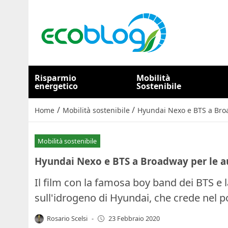
Risparmio
Mobilità
energetico
Sostenibile
/
/
Home
Mobilità sostenibile
Hyundai Nexo e BTS a Broad
Mobilità sostenibile
Hyundai Nexo e BTS a Broadway per le aut
Il film con la famosa boy band dei BTS e
sull'idrogeno di Hyundai, che crede nel p
Rosario Scelsi
-
23 Febbraio 2020