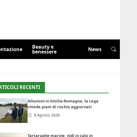
Beauty e
entazione
News
benessere
RTICOLI RECENTI
Alluvioni in Emilia-Romagna, la Lega
chiede piani di rischio aggiornati
8 Agosto 2026
Tartarughe marine, nidi in calo in