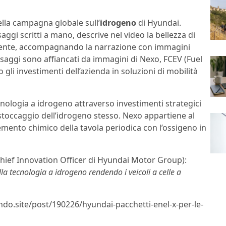
della campagna globale sull’
idrogeno
di Hyundai.
gi scritti a mano, descrive nel video la bellezza di
iente, accompagnando la narrazione con immagini
ssaggi sono affiancati da immagini di Nexo, FCEV (Fuel
 gli investimenti dell’azienda in soluzioni di mobilità
cnologia a idrogeno attraverso investimenti strategici
 stoccaggio dell’idrogeno stesso. Nexo appartiene al
emento chimico della tavola periodica con l’ossigeno in
hief Innovation Officer di Hyundai Motor Group):
la tecnologia a idrogeno rendendo i veicoli a celle a
lndo.site/post/190226/hyundai-pacchetti-enel-x-per-le-