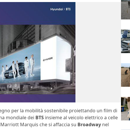
gno per la mobilità sostenibile proiettando un film di
ama mondiale dei
BTS
insieme al veicolo elettrico a celle
l Marriott Marquis che si affaccia su
Broadway
nel