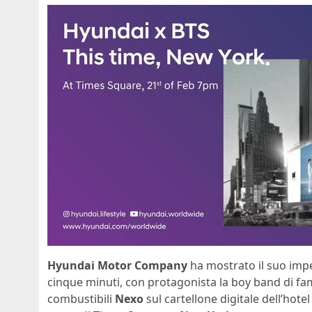
Hyundai Motor Company
ha mostrato il suo impe
cinque minuti, con protagonista la boy band di f
combustibili
Nexo
sul cartellone digitale dell’hote