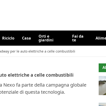
Orti e
Fai da
Riciclo
Casa
Alim
giardini
te
way per le auto elettriche a celle combustibili
A
o elettriche a celle combustibili
 la Nexo fa parte della campagna globale
otenziale di questa tecnologia.