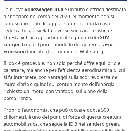
La nuova
Volkswagen ID.4
è un’auto elettrica destinata
a sbocciare nel corso del 2020. Al momento non si
conoscono i dati di coppia e potenza, ma la casa
tedesca ha già svelato diverse sue caratteristiche.
Questa vettura appartiene al segmento dei
SUV
compatti
ed è il primo modello del genere a
zero
emissioni
lanciato dagli uomini di Wolfsburg.
Il look è gradevole, non solo perché offre equilibrio e
carattere, ma anche per l’efficienza aerodinamica di cui
si fa interprete, con vantaggi sulla scorrevolezza nel
muro d’aria e quindi sul contenimento dell’energia
richiesta dal moto, con vantaggi sul piano della
percorrenza.
Proprio l’autonomia, che può toccare quota 500
chilometri, è uno dei punti di forza di questa creatura
automobilistica, che segue la ID.3 nel sentiero green,
per scrivere un’altra pagina di mobilità sostenibile della