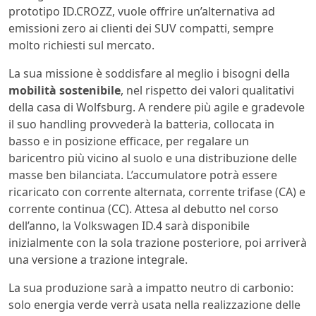
prototipo ID.CROZZ, vuole offrire un’alternativa ad
emissioni zero ai clienti dei SUV compatti, sempre
molto richiesti sul mercato.
La sua missione è soddisfare al meglio i bisogni della
mobilità sostenibile
, nel rispetto dei valori qualitativi
della casa di Wolfsburg. A rendere più agile e gradevole
il suo handling provvederà la batteria, collocata in
basso e in posizione efficace, per regalare un
baricentro più vicino al suolo e una distribuzione delle
masse ben bilanciata. L’accumulatore potrà essere
ricaricato con corrente alternata, corrente trifase (CA) e
corrente continua (CC). Attesa al debutto nel corso
dell’anno, la Volkswagen ID.4 sarà disponibile
inizialmente con la sola trazione posteriore, poi arriverà
una versione a trazione integrale.
La sua produzione sarà a impatto neutro di carbonio:
solo energia verde verrà usata nella realizzazione delle