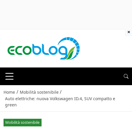
×
/
/
Home
Mobilità sostenibile
Auto elettriche: nuova Volkswagen ID.4, SUV compatto e
green
Mobilità sostenibile