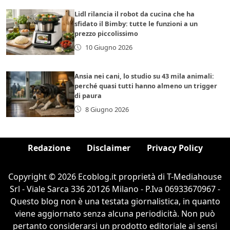
Lidl rilancia il robot da cucina che ha
sfidato il Bimby: tutte le funzioni a un
prezzo piccolissimo
10 Giugno 2026
Ansia nei cani, lo studio su 43 mila animali:
perché quasi tutti hanno almeno un trigger
di paura
8 Giugno 2026
Redazione
Disclaimer
Privacy Policy
Copyright © 2026 Ecoblog.it proprietà di T-Mediahouse
Srl - Viale Sarca 336 20126 Milano - P.Iva 06933670967 -
Questo blog non è una testata giornalistica, in quanto
viene aggiornato senza alcuna periodicità. Non può
pertanto considerarsi un prodotto editoriale ai sensi