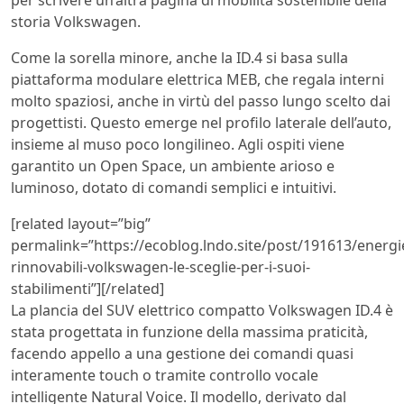
storia Volkswagen.
Come la sorella minore, anche la ID.4 si basa sulla
piattaforma modulare elettrica MEB, che regala interni
molto spaziosi, anche in virtù del passo lungo scelto dai
progettisti. Questo emerge nel profilo laterale dell’auto,
insieme al muso poco longilineo. Agli ospiti viene
garantito un Open Space, un ambiente arioso e
luminoso, dotato di comandi semplici e intuitivi.
[related layout=”big”
permalink=”https://ecoblog.lndo.site/post/191613/energi
rinnovabili-volkswagen-le-sceglie-per-i-suoi-
stabilimenti”][/related]
La plancia del SUV elettrico compatto Volkswagen ID.4 è
stata progettata in funzione della massima praticità,
facendo appello a una gestione dei comandi quasi
interamente touch o tramite controllo vocale
intelligente Natural Voice. Il modello, derivato dal