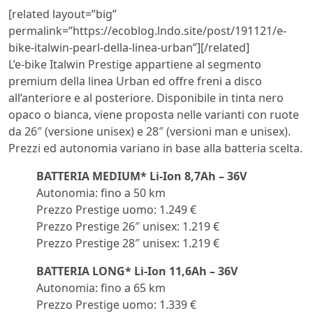
[related layout=”big”
permalink=”https://ecoblog.lndo.site/post/191121/e-
bike-italwin-pearl-della-linea-urban”][/related]
L’e-bike Italwin Prestige appartiene al segmento
premium della linea Urban ed offre freni a disco
all’anteriore e al posteriore. Disponibile in tinta nero
opaco o bianca, viene proposta nelle varianti con ruote
da 26″ (versione unisex) e 28″ (versioni man e unisex).
Prezzi ed autonomia variano in base alla batteria scelta.
BATTERIA MEDIUM* Li-Ion 8,7Ah – 36V
Autonomia: fino a 50 km
Prezzo Prestige uomo: 1.249 €
Prezzo Prestige 26″ unisex: 1.219 €
Prezzo Prestige 28″ unisex: 1.219 €
BATTERIA LONG* Li-Ion 11,6Ah – 36V
Autonomia: fino a 65 km
Prezzo Prestige uomo: 1.339 €