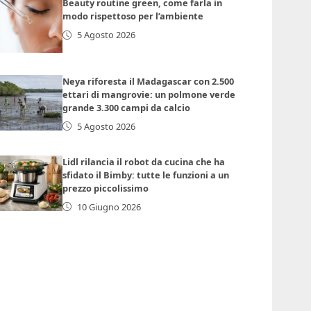
Beauty routine green, come farla in
modo rispettoso per l’ambiente
5 Agosto 2026
Neya riforesta il Madagascar con 2.500
ettari di mangrovie: un polmone verde
grande 3.300 campi da calcio
5 Agosto 2026
Lidl rilancia il robot da cucina che ha
sfidato il Bimby: tutte le funzioni a un
prezzo piccolissimo
10 Giugno 2026