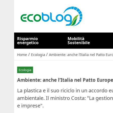
Risparmio
Mobilità
energetico
Sostenibile
/
/
Home
Ecologia
Ambiente: anche l’Italia nel Patto Eur
Ecologia
Ambiente: anche l’Italia nel Patto Europe
La plastica e il suo riciclo in un accordo
ambientale. Il ministro Costa: "La gestion
e imprese".