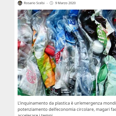
Rosario Scelsi
-
9 Marzo 2020
L’inquinamento da plastica è un’emergenza mondia
potenziamento dell’economia circolare, magari fa
accelerare i tempi.