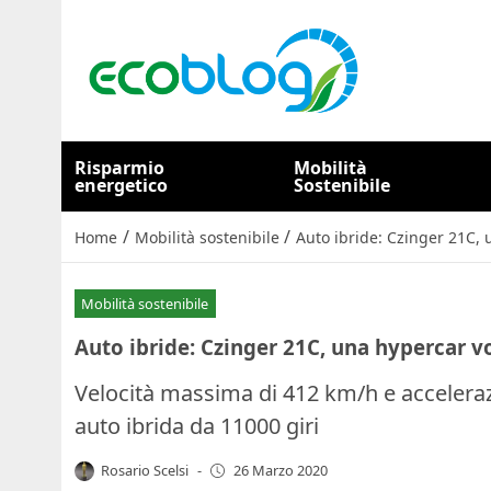
Risparmio
Mobilità
energetico
Sostenibile
/
/
Home
Mobilità sostenibile
Auto ibride: Czinger 21C, 
Mobilità sostenibile
Auto ibride: Czinger 21C, una hypercar v
Velocità massima di 412 km/h e accelerazi
auto ibrida da 11000 giri
Rosario Scelsi
-
26 Marzo 2020