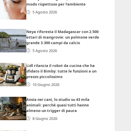
modo rispettoso per l’ambiente
5 Agosto 2026
Neya riforesta il Madagascar con 2.500
ettari di mangrovie: un polmone verde
grande 3.300 campi da calcio
5 Agosto 2026
Lidl rilancia il robot da cucina che ha
sfidato il Bimby: tutte le funzioni a un
prezzo piccolissimo
10 Giugno 2026
Ansia nei cani, lo studio su 43 mila
animali: perché quasi tutti hanno
almeno un trigger di paura
8 Giugno 2026