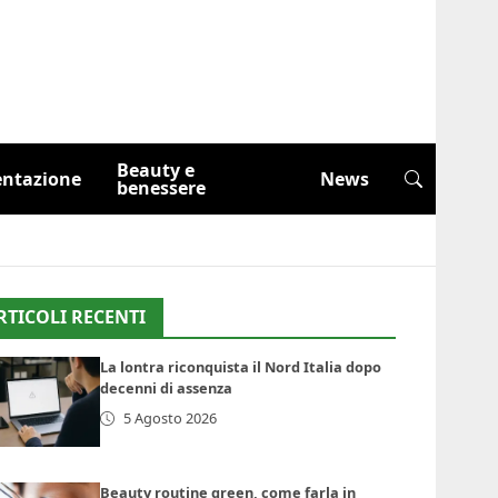
Beauty e
entazione
News
benessere
RTICOLI RECENTI
La lontra riconquista il Nord Italia dopo
decenni di assenza
5 Agosto 2026
Beauty routine green, come farla in