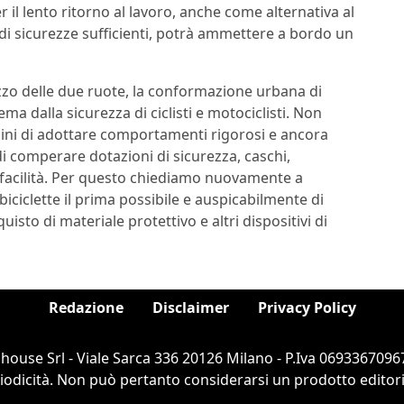
 il lento ritorno al lavoro, anche come alternativa al
 di sicurezze sufficienti, potrà ammettere a bordo un
izzo delle due ruote, la conformazione urbana di
ma dalla sicurezza di ciclisti e motociclisti. Non
adini di adottare comportamenti rigorosi e ancora
i comperare dotazioni di sicurezza, caschi,
 facilità. Per questo chiediamo nuovamente a
 biciclette il prima possibile e auspicabilmente di
isto di materiale protettivo e altri dispositivi di
Redazione
Disclaimer
Privacy Policy
ouse Srl - Viale Sarca 336 20126 Milano - P.Iva 06933670967
dicità. Non può pertanto considerarsi un prodotto editorial