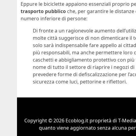
Eppure le biciclette appaiono essenziali proprio per
trasporto pubblico
che, per garantire le distanze
numero inferiore di persone:
Di fronte a un ragionevole aumento dell’util
molte città suggerisce di non dimenticare il te
solo sarà indispensabile fare appello ai citt
più responsabili, ma anche permettere loro d
caschetti e abbigliamento protettivo con più
nome di tutto il settore di riaprire i negozi di
prevedere forme di defiscalizzazione per l’acqu
sicurezza come luci, pettorine e riflettori.
Copyright © 2026 Ecoblog.it proprietà di T-Mediah
quanto viene aggiornato senza alcuna perio