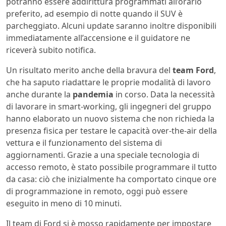
potranno essere addirittura programmati all’orario
preferito, ad esempio di notte quando il SUV è
parcheggiato. Alcuni update saranno inoltre disponibili
immediatamente all’accensione e il guidatore ne
riceverà subito notifica.
Un risultato merito anche della bravura del
team Ford
,
che ha saputo riadattare le proprie modalità di lavoro
anche durante la
pandemia
in corso. Data la necessità
di lavorare in smart-working, gli ingegneri del gruppo
hanno elaborato un nuovo sistema che non richieda la
presenza fisica per testare le capacità over-the-air della
vettura e il funzionamento del sistema di
aggiornamenti. Grazie a una speciale tecnologia di
accesso remoto, è stato possibile programmare il tutto
da casa: ciò che inizialmente ha comportato cinque ore
di programmazione in remoto, oggi può essere
eseguito in meno di 10 minuti.
Il team di Ford si è mosso rapidamente per impostare