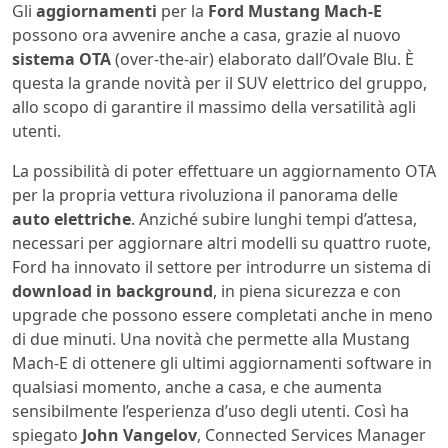
Gli
aggiornamenti
per la
Ford Mustang Mach-E
possono ora avvenire anche a casa, grazie al nuovo
sistema OTA
(over-the-air) elaborato dall’Ovale Blu. È
questa la grande novità per il SUV elettrico del gruppo,
allo scopo di garantire il massimo della versatilità agli
utenti.
La possibilità di poter effettuare un aggiornamento OTA
per la propria vettura rivoluziona il panorama delle
auto elettriche
. Anziché subire lunghi tempi d’attesa,
necessari per aggiornare altri modelli su quattro ruote,
Ford ha innovato il settore per introdurre un sistema di
download in background
, in piena sicurezza e con
upgrade che possono essere completati anche in meno
di due minuti. Una novità che permette alla Mustang
Mach-E di ottenere gli ultimi aggiornamenti software in
qualsiasi momento, anche a casa, e che aumenta
sensibilmente l’esperienza d’uso degli utenti. Così ha
spiegato
John Vangelov
, Connected Services Manager