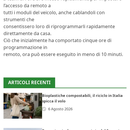
l’accesso da remoto a
tutti i moduli del veicolo, anche cablandoli con
strumenti che
consentissero loro di riprogrammarli rapidamente
direttamente da casa.
Ciò che inizialmente ha comportato cinque ore di
programmazione in
remoto, ora può essere eseguito in meno di 10 minuti.
ARTICOLI RECENTI
Bioplastiche compostabili, il riciclo in Italia
spicca il volo
6 Agosto 2026