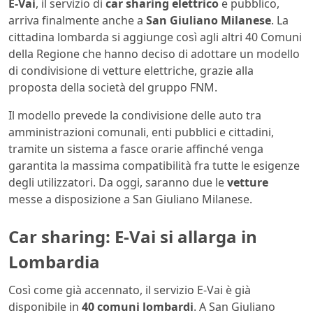
E-Vai
, il servizio di
car sharing elettrico
e pubblico,
arriva finalmente anche a
San Giuliano Milanese
. La
cittadina lombarda si aggiunge così agli altri 40 Comuni
della Regione che hanno deciso di adottare un modello
di condivisione di vetture elettriche, grazie alla
proposta della società del gruppo FNM.
Il modello prevede la condivisione delle auto tra
amministrazioni comunali, enti pubblici e cittadini,
tramite un sistema a fasce orarie affinché venga
garantita la massima compatibilità fra tutte le esigenze
degli utilizzatori. Da oggi, saranno due le
vetture
messe a disposizione a San Giuliano Milanese.
Car sharing: E-Vai si allarga in
Lombardia
Così come già accennato, il servizio E-Vai è già
disponibile in
40 comuni lombardi
. A San Giuliano