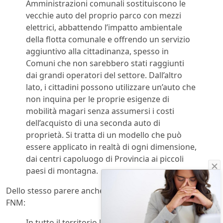
Amministrazioni comunali sostituiscono le
vecchie auto del proprio parco con mezzi
elettrici, abbattendo l’impatto ambientale
della flotta comunale e offrendo un servizio
aggiuntivo alla cittadinanza, spesso in
Comuni che non sarebbero stati raggiunti
dai grandi operatori del settore. Dall’altro
lato, i cittadini possono utilizzare un’auto che
non inquina per le proprie esigenze di
mobilità magari senza assumersi i costi
dell’acquisto di una seconda auto di
proprietà. Si tratta di un modello che può
essere applicato in realtà di ogni dimensione,
dai centri capoluogo di Provincia ai piccoli
paesi di montagna.
Dello stesso parere anche
Andrea Gibelli
, presidente di
FNM:
In tutto il territorio lombardo, e in particolare