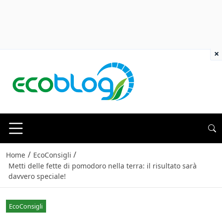
×
/
/
Home
EcoConsigli
Metti delle fette di pomodoro nella terra: il risultato sarà
davvero speciale!
EcoConsigli