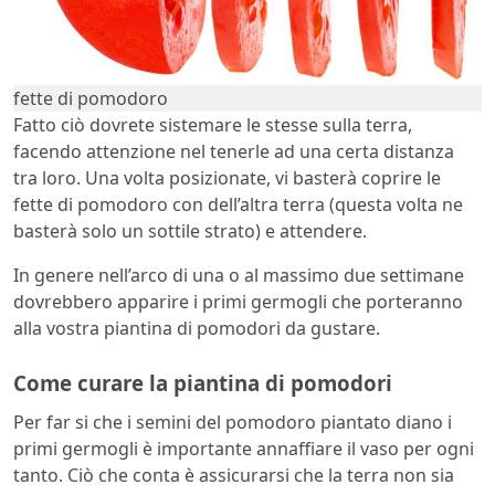
fette di pomodoro
Fatto ciò dovrete sistemare le stesse sulla terra,
facendo attenzione nel tenerle ad una certa distanza
tra loro. Una volta posizionate, vi basterà coprire le
fette di pomodoro con dell’altra terra (questa volta ne
basterà solo un sottile strato) e attendere.
In genere nell’arco di una o al massimo due settimane
dovrebbero apparire i primi germogli che porteranno
alla vostra piantina di pomodori da gustare.
Come curare la piantina di pomodori
Per far si che i semini del pomodoro piantato diano i
primi germogli è importante annaffiare il vaso per ogni
tanto. Ciò che conta è assicurarsi che la terra non sia