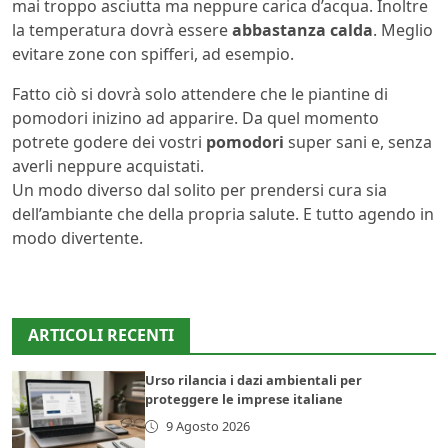
mai troppo asciutta ma neppure carica d’acqua. Inoltre
la temperatura dovrà essere
abbastanza calda
. Meglio
evitare zone con spifferi, ad esempio.
Fatto ciò si dovrà solo attendere che le piantine di
pomodori inizino ad apparire. Da quel momento
potrete godere dei vostri
pomodori
super sani e, senza
averli neppure acquistati.
Un modo diverso dal solito per prendersi cura sia
dell’ambiante che della propria salute. E tutto agendo in
modo divertente.
ARTICOLI RECENTI
Urso rilancia i dazi ambientali per
proteggere le imprese italiane
9 Agosto 2026