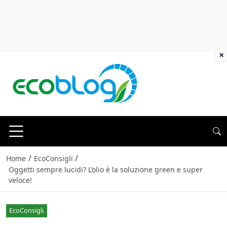
×
/
/
Home
EcoConsigli
Oggetti sempre lucidi? L’olio è la soluzione green e super
veloce!
EcoConsigli