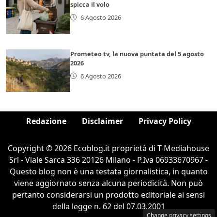
spicca il volo
6 Agosto 2026
Prometeo tv, la nuova puntata del 5 agosto
2026
6 Agosto 2026
Redazione
Disclaimer
Privacy Policy
Copyright © 2026 Ecoblog.it proprietà di T-Mediahouse
Srl - Viale Sarca 336 20126 Milano - P.Iva 06933670967 -
Questo blog non è una testata giornalistica, in quanto
viene aggiornato senza alcuna periodicità. Non può
pertanto considerarsi un prodotto editoriale ai sensi
della legge n. 62 del 07.03.2001
Change privacy settings