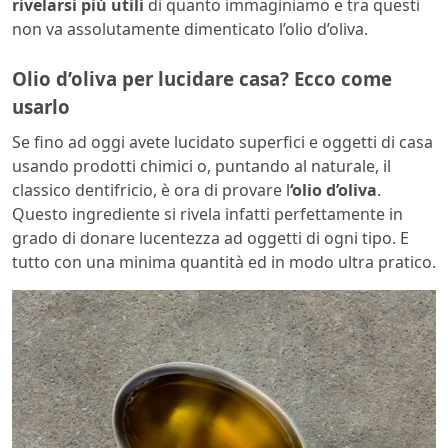
rivelarsi più utili
di quanto immaginiamo e tra questi
non va assolutamente dimenticato l’olio d’oliva.
Olio d’oliva per lucidare casa? Ecco come
usarlo
Se fino ad oggi avete lucidato superfici e oggetti di casa
usando prodotti chimici o, puntando al naturale, il
classico dentifricio, è ora di provare l
‘olio d’oliva
.
Questo ingrediente si rivela infatti perfettamente in
grado di donare lucentezza ad oggetti di ogni tipo. E
tutto con una minima quantità ed in modo ultra pratico.