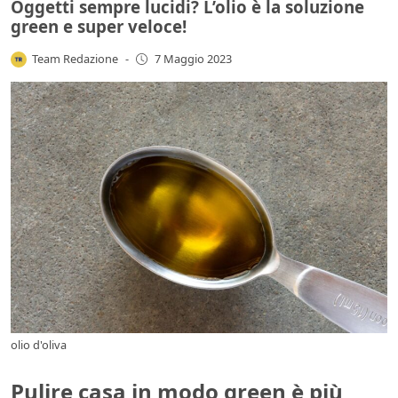
Oggetti sempre lucidi? L’olio è la soluzione
green e super veloce!
Team Redazione
-
7 Maggio 2023
olio d'oliva
Pulire casa in modo green è più