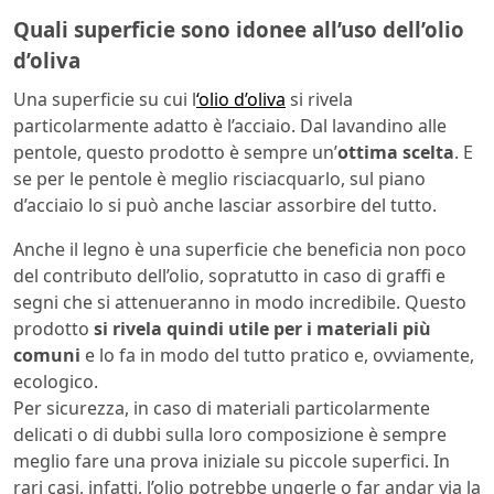
Quali superficie sono idonee all’uso dell’olio
d’oliva
Una superficie su cui l
‘olio d’oliva
si rivela
particolarmente adatto è l’acciaio. Dal lavandino alle
pentole, questo prodotto è sempre un’
ottima scelta
. E
se per le pentole è meglio risciacquarlo, sul piano
d’acciaio lo si può anche lasciar assorbire del tutto.
Anche il legno è una superficie che beneficia non poco
del contributo dell’olio, sopratutto in caso di graffi e
segni che si attenueranno in modo incredibile. Questo
prodotto
si rivela quindi utile per i materiali più
comuni
e lo fa in modo del tutto pratico e, ovviamente,
ecologico.
Per sicurezza, in caso di materiali particolarmente
delicati o di dubbi sulla loro composizione è sempre
meglio fare una prova iniziale su piccole superfici. In
rari casi, infatti, l’olio potrebbe ungerle o far andar via la