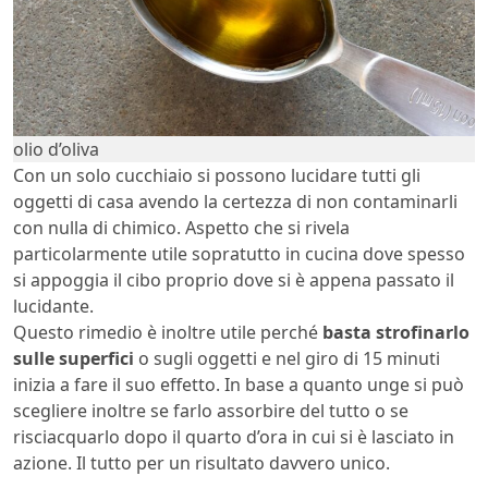
olio d’oliva
Con un solo cucchiaio si possono lucidare tutti gli
oggetti di casa avendo la certezza di non contaminarli
con nulla di chimico. Aspetto che si rivela
particolarmente utile sopratutto in cucina dove spesso
si appoggia il cibo proprio dove si è appena passato il
lucidante.
Questo rimedio è inoltre utile perché
basta strofinarlo
sulle superfici
o sugli oggetti e nel giro di 15 minuti
inizia a fare il suo effetto. In base a quanto unge si può
scegliere inoltre se farlo assorbire del tutto o se
risciacquarlo dopo il quarto d’ora in cui si è lasciato in
azione. Il tutto per un risultato davvero unico.