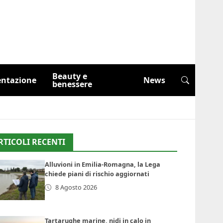
Beauty e
entazione
News
benessere
RTICOLI RECENTI
Alluvioni in Emilia-Romagna, la Lega
chiede piani di rischio aggiornati
8 Agosto 2026
Tartarughe marine, nidi in calo in