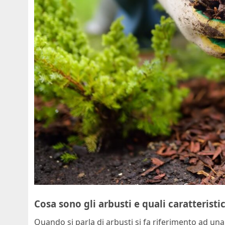
Cosa sono gli arbusti e quali caratterist
Quando si parla di arbusti si fa riferimento ad un