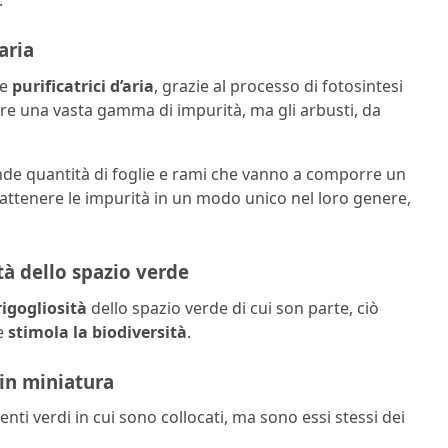
.
aria
le
purificatrici d’aria
, grazie al processo di fotosintesi
rbire una vasta gamma di impurità, ma gli arbusti, da
de quantità di foglie e rami che vanno a comporre un
rattenere le impurità in un modo unico nel loro genere,
tà dello spazio verde
rigogliosità
dello spazio verde di cui son parte, ciò
 e
stimola la biodiversità
.
 in miniatura
enti verdi in cui sono collocati, ma sono essi stessi dei