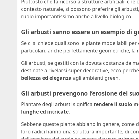
Piuttosto che fa ricorso a strutture artificiali, c
contesto naturale, si possono preferire gli arbust
ruolo importantissimo anche a livello biologico.
Gli arbusti sanno essere un esempio di g
Se ci si chiede quali sono le piante modellabili p
particolari, anche perfettamente geometriche, la r
Gli arbusti, se gestiti con la dovuta costanza da m
destinate a rivelarsi super decorative, ecco perch
bellezza ed eleganza
agli ambienti green.
Gli arbusti prevengono l’erosione del su
Piantare degli arbusti significa
rendere il suolo m
lunghe ed intricate
.
Sebbene queste piante abbiano in genere, come de
loro radici hanno una struttura importante, di co