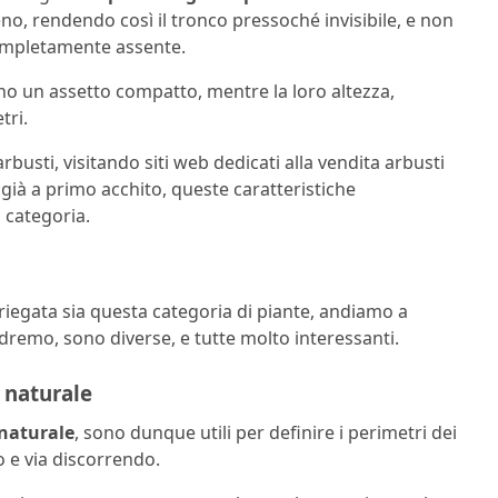
no, rendendo così il tronco pressoché invisibile, e non
completamente assente.
nno un assetto compatto, mentre la loro altezza,
tri.
busti, visitando siti web dedicati alla vendita arbusti
già a primo acchito, queste caratteristiche
 categoria.
riegata sia questa categoria di piante, andiamo a
edremo, sono diverse, e tutte molto interessanti.
 naturale
 naturale
, sono dunque utili per definire i perimetri dei
no e via discorrendo.