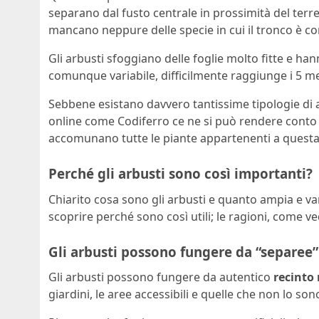
separano dal fusto centrale in prossimità del terre
mancano neppure delle specie in cui il tronco è 
Gli arbusti sfoggiano delle foglie molto fitte e ha
comunque variabile, difficilmente raggiunge i 5 me
Sebbene esistano davvero tantissime tipologie di ar
online come Codiferro ce ne si può rendere conto 
accomunano tutte le piante appartenenti a questa
Perché gli arbusti sono così importanti?
Chiarito cosa sono gli arbusti e quanto ampia e va
scoprire perché sono così utili; le ragioni, come v
Gli arbusti possono fungere da “separee”
Gli arbusti possono fungere da autentico
recinto
giardini, le aree accessibili e quelle che non lo so