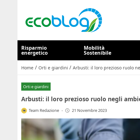
Risparmio
Mobilità
energetico
Sostenibile
/
/
Home
Orti e giardini
Arbusti: il loro prezioso ruolo 
Orti e giardini
Arbusti: il loro prezioso ruolo negli amb
Team Redazione
-
21 Novembre 2023