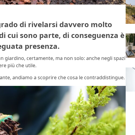
 grado di rivelarsi davvero molto
di cui sono parte, di conseguenza è
eguata presenza.
e un giardino, certamente, ma non solo: anche negli spazi
ere più che utile.
piante, andiamo a scoprire che cosa le contraddistingue.