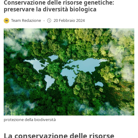
Conservazione delle risorse genetiche:
preservare la diversità biologica
Team Redazione
-
20 Febbraio 2024
protezione della biodiversità
La conservazione delle risorse