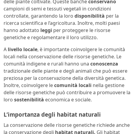
delle piante coltivate. Queste banche
conservano
campioni di semi e tessuti vegetali in condizioni
controllate, garantendo la loro
disponibilità
per la
ricerca scientifica e l’agricoltura. Inoltre, molti paesi
hanno adottato
leggi
per proteggere le risorse
genetiche e regolamentare il loro utilizzo.
A
livello locale
, è importante coinvolgere le comunità
locali nella conservazione delle risorse genetiche. Le
comunità indigene e rurali hanno una
conoscenza
tradizionale delle piante e degli animali che può essere
preziosa per la conservazione della diversità genetica.
Inoltre, coinvolgere le
comunità locali
nella gestione
delle risorse genetiche può contribuire a promuovere la
loro
sostenibilità
economica e sociale.
L’importanza degli habitat naturali
La conservazione delle risorse genetiche richiede anche
la conservazione degli
habitat naturali.
Gli habitat