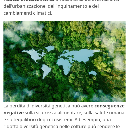
dell’urbanizzazione, dell’inquinamento e dei
cambiamenti climatici.
La perdita di diversità genetica può avere
conseguenze
negative
sulla sicurezza alimentare, sulla salute umana
e sull’equilibrio degli ecosistemi. Ad esempio, una
ridotta diversità genetica nelle colture può rendere le