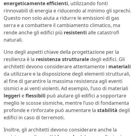
energeticamente
efficienti
, utilizzando fonti
rinnovabili di energia e riducendo al minimo gli sprechi.
Questo non solo aiuta a ridurre le emissioni di gas
serra e a combattere il cambiamento climatico, ma
rende anche gli edifici più
resistenti
alle catastrofi
naturali.
Uno degli aspetti chiave della progettazione per la
resilienza è la
resistenza strutturale
degli edifici. Gli
architetti devono considerare attentamente i
materiali
da utilizzare e la disposizione degli elementi strutturali,
al fine di garantire la massima resistenza agli eventi
sismici e ai venti violenti. Ad esempio, l’uso di materiali
leggeri
e
flessibili
può aiutare gli edifici a sopportare
meglio le scosse sismiche, mentre l’uso di fondamenta
profonde e rinforzate può aumentare la
stabilità
degli
edifici in caso di terremoti.
Inoltre, gli architetti devono considerare anche la