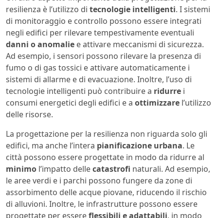
resilienza è l’utilizzo di
tecnologie intelligenti
. I sistemi
di monitoraggio e controllo possono essere integrati
negli edifici per rilevare tempestivamente eventuali
danni o anomalie
e attivare meccanismi di sicurezza.
Ad esempio, i sensori possono rilevare la presenza di
fumo o di gas tossici e attivare automaticamente i
sistemi di allarme e di evacuazione. Inoltre, l’uso di
tecnologie intelligenti può contribuire a
ridurre
i
consumi energetici degli edifici e a
ottimizzare
l’utilizzo
delle risorse.
La progettazione per la resilienza non riguarda solo gli
edifici, ma anche l’intera
pianificazione urbana
. Le
città possono essere progettate in modo da ridurre al
minimo
l’impatto delle
catastrofi
naturali. Ad esempio,
le aree verdi e i parchi possono fungere da zone di
assorbimento delle acque piovane, riducendo il rischio
di alluvioni. Inoltre, le infrastrutture possono essere
progettate per essere
flessibili e adattabili
, in modo