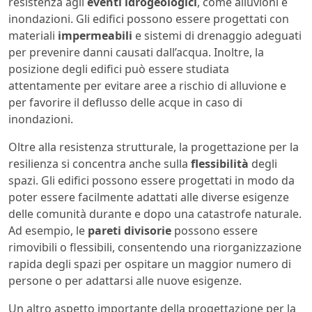
resistenza agli
eventi idrogeologici
, come alluvioni e
inondazioni. Gli edifici possono essere progettati con
materiali
impermeabili
e sistemi di drenaggio adeguati
per prevenire danni causati dall’acqua. Inoltre, la
posizione degli edifici può essere studiata
attentamente per evitare aree a rischio di alluvione e
per favorire il deflusso delle acque in caso di
inondazioni.
Oltre alla resistenza strutturale, la progettazione per la
resilienza si concentra anche sulla
flessibilità
degli
spazi. Gli edifici possono essere progettati in modo da
poter essere facilmente adattati alle diverse esigenze
delle comunità durante e dopo una catastrofe naturale.
Ad esempio, le
pareti divisorie
possono essere
rimovibili o flessibili, consentendo una riorganizzazione
rapida degli spazi per ospitare un maggior numero di
persone o per adattarsi alle nuove esigenze.
Un altro aspetto importante della progettazione per la