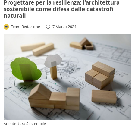
Progettare per la resilienza: l’architettura
sostenibile come difesa dalle catastrofi
naturali
Team Redazione
-
7 Marzo 2024
Architettura Sostenibile