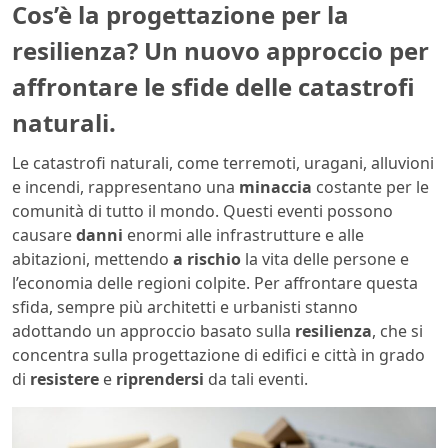
Cos’è la progettazione per la
resilienza? Un nuovo approccio per
affrontare le sfide delle catastrofi
naturali.
Le catastrofi naturali, come terremoti, uragani, alluvioni
e incendi, rappresentano una
minaccia
costante per le
comunità di tutto il mondo. Questi eventi possono
causare
danni
enormi alle infrastrutture e alle
abitazioni, mettendo
a rischio
la vita delle persone e
l’economia delle regioni colpite. Per affrontare questa
sfida, sempre più architetti e urbanisti stanno
adottando un approccio basato sulla
resilienza
, che si
concentra sulla progettazione di edifici e città in grado
di
resistere
e
riprendersi
da tali eventi.